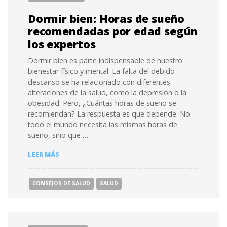
Dormir bien: Horas de sueño
recomendadas por edad según
los expertos
Dormir bien es parte indispensable de nuestro
bienestar físico y mental. La falta del debido
descanso se ha relacionado con diferentes
alteraciones de la salud, como la depresión o la
obesidad. Pero, ¿Cuántas horas de sueño se
recomiendan? La respuesta es que depende. No
todo el mundo necesita las mismas horas de
sueño, sino que …
DORMIR
LEER MÁS
BIEN:
HORAS
DE
CONSEJOS DE SALUD
SALUD
SUEÑO
RECOMENDADAS
POR
EDAD
SEGÚN