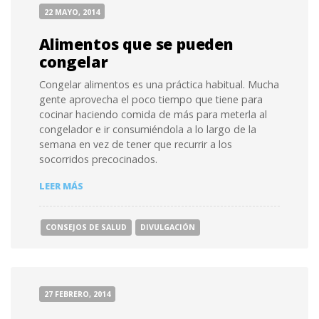
22 MAYO, 2014
Alimentos que se pueden
congelar
Congelar alimentos es una práctica habitual. Mucha
gente aprovecha el poco tiempo que tiene para
cocinar haciendo comida de más para meterla al
congelador e ir consumiéndola a lo largo de la
semana en vez de tener que recurrir a los
socorridos precocinados.
ALIMENTOS
LEER MÁS
QUE
SE
PUEDEN
CONSEJOS DE SALUD
DIVULGACIÓN
CONGELAR
27 FEBRERO, 2014