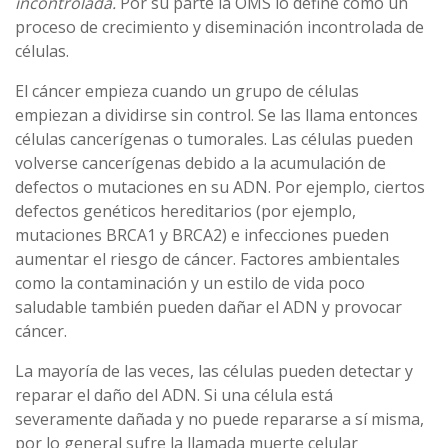
incontrolada.
Por su parte la OMS lo define como un
proceso de crecimiento y diseminación incontrolada de
células.
El cáncer empieza cuando un grupo de células
empiezan a dividirse sin control. Se las llama entonces
células cancerígenas o tumorales. Las células pueden
volverse cancerígenas debido a la acumulación de
defectos o mutaciones en su ADN. Por ejemplo, ciertos
defectos genéticos hereditarios (por ejemplo,
mutaciones BRCA1 y BRCA2) e infecciones pueden
aumentar el riesgo de cáncer. Factores ambientales
como la contaminación y un estilo de vida poco
saludable también pueden dañar el ADN y provocar
cáncer.
La mayoría de las veces, las células pueden detectar y
reparar el daño del ADN. Si una célula está
severamente dañada y no puede repararse a sí misma,
por lo general sufre la llamada muerte celular