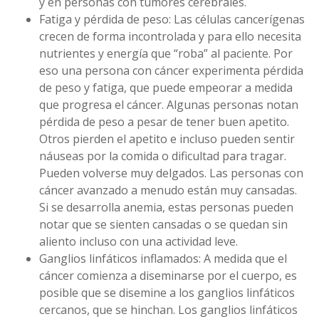
y en personas con tumores cerebrales.
Fatiga y pérdida de peso: Las células cancerígenas
crecen de forma incontrolada y para ello necesita
nutrientes y energía que “roba” al paciente. Por
eso una persona con cáncer experimenta pérdida
de peso y fatiga, que puede empeorar a medida
que progresa el cáncer. Algunas personas notan
pérdida de peso a pesar de tener buen apetito.
Otros pierden el apetito e incluso pueden sentir
náuseas por la comida o dificultad para tragar.
Pueden volverse muy delgados. Las personas con
cáncer avanzado a menudo están muy cansadas.
Si se desarrolla anemia, estas personas pueden
notar que se sienten cansadas o se quedan sin
aliento incluso con una actividad leve.
Ganglios linfáticos inflamados: A medida que el
cáncer comienza a diseminarse por el cuerpo, es
posible que se disemine a los ganglios linfáticos
cercanos, que se hinchan. Los ganglios linfáticos