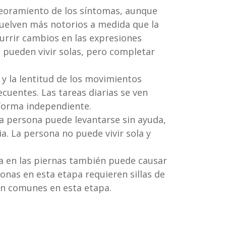
peoramiento de los síntomas, aunque
vuelven más notorios a medida que la
rrir cambios en las expresiones
a pueden vivir solas, pero completar
s y la lentitud de los movimientos
cuentes. Las tareas diarias se ven
 forma independiente.
La persona puede levantarse sin ayuda,
a. La persona no puede vivir sola y
ada en las piernas también puede causar
onas en esta etapa requieren sillas de
son comunes en esta etapa.