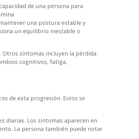
 capacidad de una persona para
amina
e mantener una postura estable y
iona un equilibrio inestable o
 Otros síntomas incluyen la pérdida
ambios cognitivos, fatiga,
os de esta progresión. Estos se
des diarias. Los síntomas aparecen en
ento. La persona también puede notar