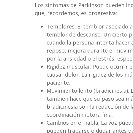
Los síntomas de Parkinson pueden incl
que, recordemos, es progresiva:
Temblores: El temblor asociado al
temblor de descanso. Un cierto p
cuando la persona intenta hacer a
reposo, mejora durante el movim
por la ansiedad o el estrés, espe
Rigidez muscular: Puede ocurrir e
causar dolor. La rigidez de los 
paciente.
Movimiento lento (bradicinesia):
también hace que su paso sea más
bradicinesia son la reducción de l
coordinación motora fina.
Cambios en el habla: La voz pued
pueden trabarse o dudar antes de