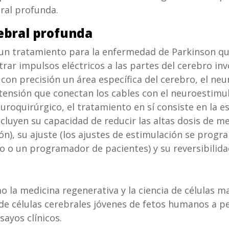
ral profunda.
rebral profunda
un tratamiento para la enfermedad de Parkinson que
rar impulsos eléctricos a las partes del cerebro inv
 con precisión un área específica del cerebro, el n
tensión que conectan los cables con el neuroestimu
oquirúrgico, el tratamiento en sí consiste en la est
ncluyen su capacidad de reducir las altas dosis de 
ón), su ajuste (los ajustes de estimulación se prog
o o un programador de pacientes) y su reversibilidad
o la medicina regenerativa y la ciencia de células 
e de células cerebrales jóvenes de fetos humanos a 
ayos clínicos.