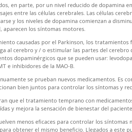
os, en parte, por un nivel reducido de dopamina en
ajes entre las células cerebrales. Las células cereb
arse y los niveles de dopamina comienzan a disminui
, aparecen los síntomas motores.
miento causadas por el Parkinson, los tratamientos
ga al cerebro y / o estimular las partes del cerebr
ntos dopaminérgicos que se pueden usar: levodopa (
MT e inhibidores de la MAO-B.
tinuamente se prueban nuevos medicamentos. Es c
ionan bien juntos para controlar los síntomas y red
stran que el tratamiento temprano con medicamento
ídas y mejora la sensación de bienestar del paciente
uelven menos eficaces para controlar los síntomas 
 para obtener el mismo beneficio. Llegados a este