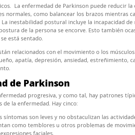
cos. La enfermedad de Parkinson puede reducir la
tes normales, como balancear los brazos mientras c
: La inestabilidad postural incluye la incapacidad d
postura de la persona se encorve. Esto también ocas
 se está sentado.
tán relacionados con el movimiento o los músculos.
ueño, apatía, depresión, ansiedad, estreñimiento, c
ento.
ad de Parkinson
ermedad progresiva, y como tal, hay patrones típic
de la enfermedad. Hay cinco:
s síntomas son leves y no obstaculizan las activida
entan como temblores u otros problemas de movimi
expresiones faciales.