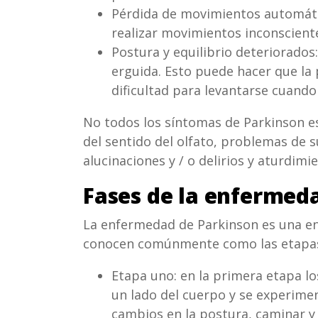
Pérdida de movimientos automáti
realizar movimientos inconscien
Postura y equilibrio deteriorados
erguida. Esto puede hacer que la 
dificultad para levantarse cuando
No todos los síntomas de Parkinson es
del sentido del olfato, problemas de s
alucinaciones y / o delirios y aturdimi
Fases de la enfermed
La enfermedad de Parkinson es una enf
conocen comúnmente como las etapas 
Etapa uno: en la primera etapa lo
un lado del cuerpo y se experim
cambios en la postura, caminar y 