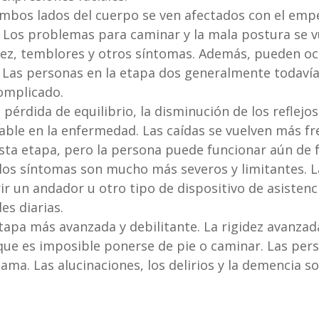
ambos lados del cuerpo se ven afectados con el em
s. Los problemas para caminar y la mala postura se 
ez, temblores y otros síntomas. Además, pueden ocu
la. Las personas en la etapa dos generalmente todaví
complicado.
a pérdida de equilibrio, la disminución de los reflejo
ble en la enfermedad. Las caídas se vuelven más fre
esta etapa, pero la persona puede funcionar aún de
, los síntomas son mucho más severos y limitantes. 
 un andador u otro tipo de dispositivo de asistenci
es diarias.
 etapa más avanzada y debilitante. La rigidez avanz
 que es imposible ponerse de pie o caminar. Las pers
ama. Las alucinaciones, los delirios y la demencia 