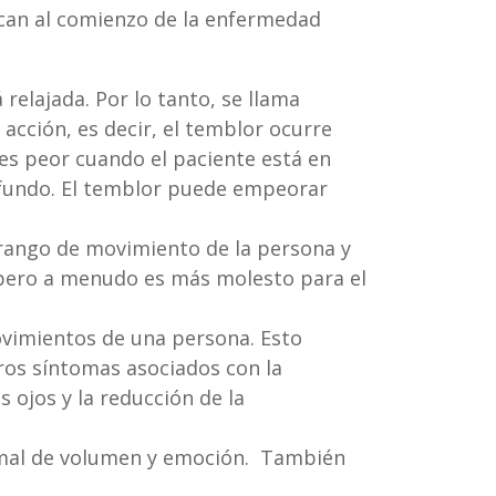
zcan al comienzo de la enfermedad
relajada. Por lo tanto, se llama
cción, es decir, el temblor ocurre
es peor cuando el paciente está en
ofundo. El temblor puede empeorar
l rango de movimiento de la persona y
r pero a menudo es más molesto para el
ovimientos de una persona. Esto
ros síntomas asociados con la
s ojos y la reducción de la
ormal de volumen y emoción. También