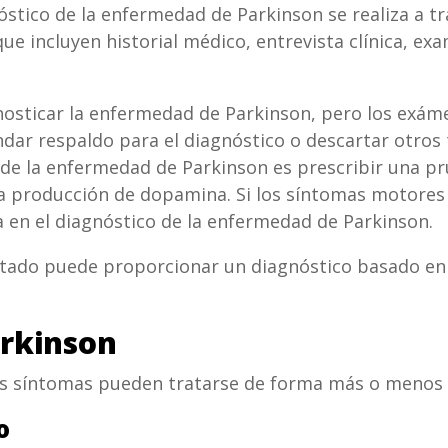
nóstico de la enfermedad de Parkinson se realiza a t
que incluyen historial médico, entrevista clínica, exa
osticar la enfermedad de Parkinson, pero los exáme
dar respaldo para el diagnóstico o descartar otros
 de la enfermedad de Parkinson es prescribir una p
 producción de dopamina. Si los síntomas motores
 en el diagnóstico de la enfermedad de Parkinson.
tado puede proporcionar un diagnóstico basado en
arkinson
us síntomas pueden tratarse de forma más o menos 
o