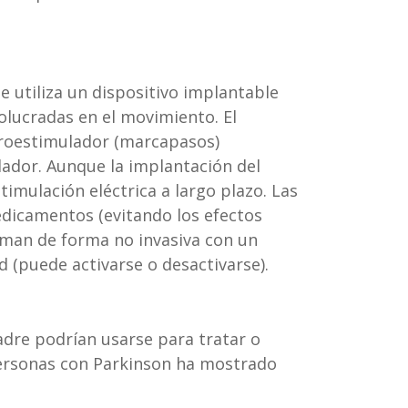
 utiliza un dispositivo implantable
olucradas en el movimiento. El
euroestimulador (marcapasos)
lador. Aunque la implantación del
imulación eléctrica a largo plazo. Las
medicamentos (evitando los efectos
raman de forma no invasiva con un
 (puede activarse o desactivarse).
madre podrían usarse para tratar o
personas con Parkinson ha mostrado