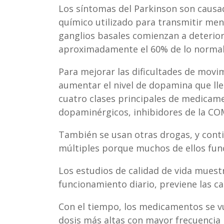
Los síntomas del Parkinson son causad
químico utilizado para transmitir mens
ganglios basales comienzan a deterior
aproximadamente el 60% de lo normal
Para mejorar las dificultades de movi
aumentar el nivel de dopamina que lle
cuatro clases principales de medicame
dopaminérgicos, inhibidores de la CO
También se usan otras drogas, y con
múltiples porque muchos de ellos func
Los estudios de calidad de vida mue
funcionamiento diario, previene las ca
Con el tiempo, los medicamentos se v
dosis más altas con mayor frecuencia