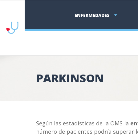
ENFERMEDADES
PARKINSON
Según las estadísticas de la OMS la
en
número de pacientes podría superar lo