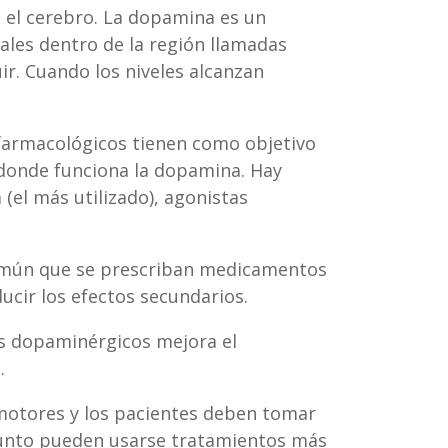
 el cerebro. La dopamina es un
rales dentro de la región llamadas
r. Cuando los niveles alcanzan
 farmacológicos tienen como objetivo
o donde funciona la dopamina. Hay
el más utilizado), agonistas
omún que se prescriban medicamentos
ucir los efectos secundarios.
s dopaminérgicos mejora el
.
motores y los pacientes deben tomar
 punto pueden usarse tratamientos más