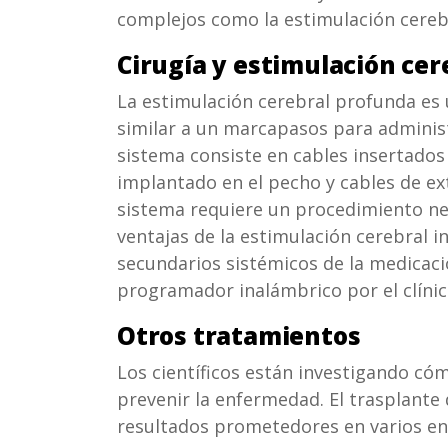
complejos como la estimulación cereb
Cirugía y estimulación ce
La estimulación cerebral profunda es 
similar a un marcapasos para administ
sistema consiste en cables insertados
implantado en el pecho y cables de ex
sistema requiere un procedimiento neur
ventajas de la estimulación cerebral i
secundarios sistémicos de la medicaci
programador inalámbrico por el clínic
Otros tratamientos
Los científicos están investigando cóm
prevenir la enfermedad. El trasplant
resultados prometedores en varios ens