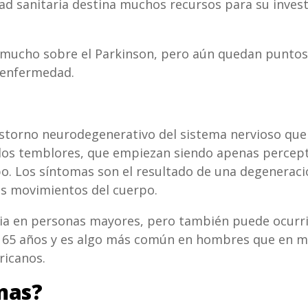
dad sanitaria destina muchos recursos para su invest
mucho sobre el Parkinson, pero aún quedan puntos 
 enfermedad.
storno neurodegenerativo del sistema nervioso que 
 los temblores, que empiezan siendo apenas percept
. Los síntomas son el resultado de una degeneració
los movimientos del cuerpo.
cia en personas mayores, pero también puede ocurri
 65 años y es algo más común en hombres que en m
ricanos.
mas?