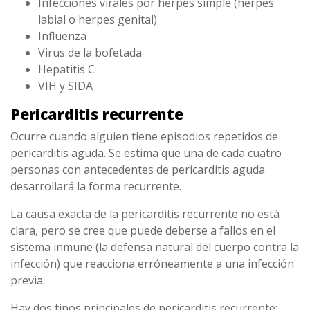
Infecciones virales por herpes simple (herpes
labial o herpes genital)
Influenza
Virus de la bofetada
Hepatitis C
VIH y SIDA
Pericarditis recurrente
Ocurre cuando alguien tiene episodios repetidos de
pericarditis aguda. Se estima que una de cada cuatro
personas con antecedentes de pericarditis aguda
desarrollará la forma recurrente.
La causa exacta de la pericarditis recurrente no está
clara, pero se cree que puede deberse a fallos en el
sistema inmune (la defensa natural del cuerpo contra la
infección) que reacciona erróneamente a una infección
previa.
Hay dos tipos principales de pericarditis recurrente: