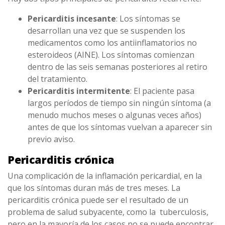
Pericarditis incesante
: Los síntomas se
desarrollan una vez que se suspenden los
medicamentos como los antiinflamatorios no
esteroideos (AINE). Los síntomas comienzan
dentro de las seis semanas posteriores al retiro
del tratamiento.
Pericarditis intermitente
: El paciente pasa
largos períodos de tiempo sin ningún síntoma (a
menudo muchos meses o algunas veces años)
antes de que los síntomas vuelvan a aparecer sin
previo aviso.
Pericarditis crónica
Una complicación de la inflamación pericardial, en la
que los síntomas duran más de tres meses. La
pericarditis crónica puede ser el resultado de un
problema de salud subyacente, como la tuberculosis,
pero en la mayoría de los casos no se puede encontrar