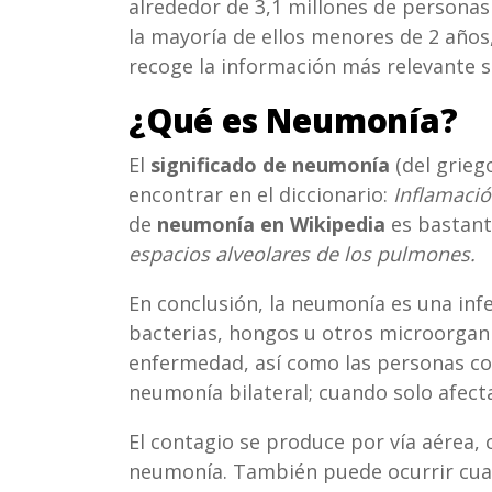
alrededor de 3,1 millones de persona
la mayoría de ellos menores de 2 años
recoge la información más relevante 
¿Qué es Neumonía?
El
significado de neumonía
(del grie
encontrar en el diccionario:
Inflamaci
de
neumonía en Wikipedia
es bastant
espacios alveolares de los pulmones.
En conclusión, la neumonía es una in
bacterias, hongos u otros microorgan
enfermedad, así como las personas co
neumonía bilateral; cuando solo afect
El contagio se produce por vía aérea
neumonía. También puede ocurrir cuan