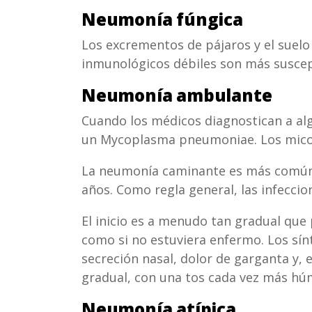
Neumonía fúngica
Los excrementos de pájaros y el suel
inmunológicos débiles son más suscep
Neumonía ambulante
Cuando los médicos diagnostican a a
un Mycoplasma pneumoniae. Los micop
La neumonía caminante es más común e
años. Como regla general, las infecci
El inicio es a menudo tan gradual que 
como si no estuviera enfermo. Los sín
secreción nasal, dolor de garganta y, 
gradual, con una tos cada vez más hú
Neumonía atípica