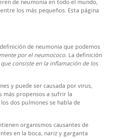
mueren de neumonía en todo el mundo,
e entre los más pequeños. Esta página
a definición de neumonía que podemos
almente por el neumococo.
La definición
que consiste en la inflamación de los
nes y puede ser causada por virus,
 más propensos a sufrir la
 los dos pulmones se habla de
ontienen organismos causantes de
tes en la boca, nariz y garganta