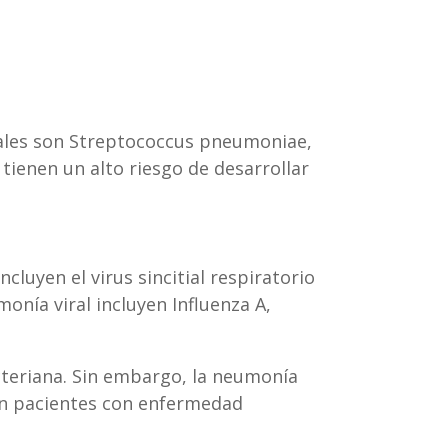
uales son Streptococcus pneumoniae,
ienen un alto riesgo de desarrollar
luyen el virus sincitial respiratorio
monía viral incluyen Influenza A,
teriana. Sin embargo, la neumonía
 en pacientes con enfermedad