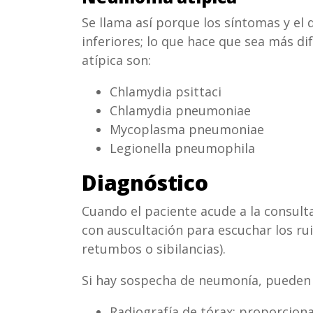
Se llama así porque los síntomas y el 
inferiores; lo que hace que sea más d
atípica son:
Chlamydia psittaci
Chlamydia pneumoniae
Mycoplasma pneumoniae
Legionella pneumophila
Diagnóstico
Cuando el paciente acude a la consult
con auscultación para escuchar los r
retumbos o sibilancias).
Si hay sospecha de neumonía, pueden h
Radiografía de tórax: proporciona