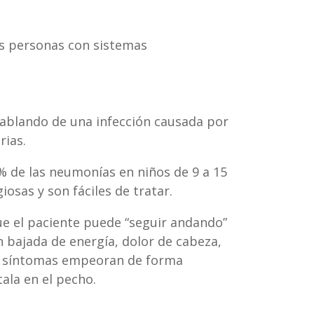
s personas con sistemas
ablando de una infección causada por
ias.
% de las neumonías en niños de 9 a 15
sas y son fáciles de tratar.
que el paciente puede “seguir andando”
n bajada de energía, dolor de cabeza,
 los síntomas empeoran de forma
ala en el pecho.