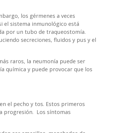
 embargo, los gérmenes a veces
si el sistema inmunológico está
vada por un tubo de traqueostomía.
ciendo secreciones, fluidos y pus y el
 más raros, la neumonía puede ser
ía química y puede provocar que los
n el pecho y tos. Estos primeros
ida progresión. Los síntomas