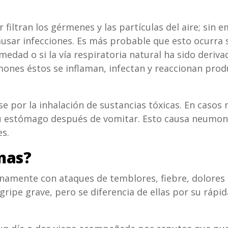
r filtran los gérmenes y las partículas del aire; sin
usar infecciones. Es más probable que esto ocurra 
medad o si la vía respiratoria natural ha sido deri
ones éstos se inflaman, infectan y reaccionan produ
 por la inhalación de sustancias tóxicas. En casos
su estómago después de vomitar. Esto causa neumon
s.
mas?
namente con ataques de temblores, fiebre, dolores e
gripe grave, pero se diferencia de ellas por su ráp