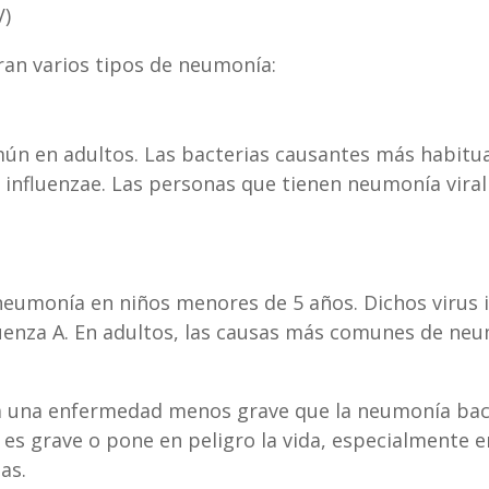
)
ran varios tipos de neumonía:
ún en adultos. Las bacterias causantes más habit
nfluenzae. Las personas que tienen neumonía viral t
umonía en niños menores de 5 años. Dichos virus inc
nfluenza A. En adultos, las causas más comunes de neu
usa una enfermedad menos grave que la neumonía bac
 es grave o pone en peligro la vida, especialmente
as.