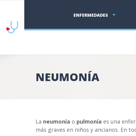
ENFERMEDADES
NEUMONÍA
La
neumonía
o
pulmonía
es una enferm
más graves en niños y ancianos. En t