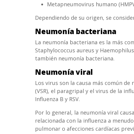
Metapneumovirus humano (HMPV
Dependiendo de su origen, se conside
Neumonía bacteriana
La neumonía bacteriana es la más com
Staphylococcus aureus y Haemophilus i
también neumonía bacteriana.
Neumonía viral
Los virus son la causa más común de ne
(VSR), el paragripal y el virus de la i
Influenza B y RSV.
Por lo general, la neumonía viral ca
relacionada con la influenza a menudo
pulmonar o afecciones cardíacas previ