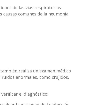
iones de las vías respiratorias
 Las causas comunes de la neumonía
 y también realiza un examen médico
 ruidos anormales, como crujidos,
erificar el diagnóstico:
valuar la gravedad de la infección.