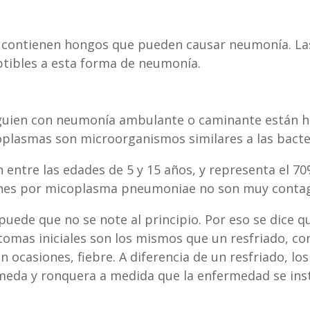
o contienen hongos que pueden causar neumonía. La
tibles a esta forma de neumonía.
lguien con neumonía ambulante o caminante están h
lasmas son microorganismos similares a las bacter
ntre las edades de 5 y 15 años, y representa el 70
ones por micoplasma pneumoniae no son muy contagio
puede que no se note al principio. Por eso se dice 
tomas iniciales son los mismos que un resfriado, co
en ocasiones, fiebre. A diferencia de un resfriado,
meda y ronquera a medida que la enfermedad se inst