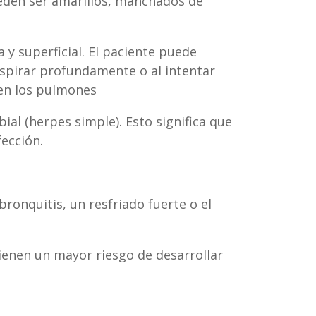
ueden ser amarillos, manchados de
 y superficial. El paciente puede
espirar profundamente o al intentar
ren los pulmones
al (herpes simple). Esto significa que
ección.
ronquitis, un resfriado fuerte o el
enen un mayor riesgo de desarrollar