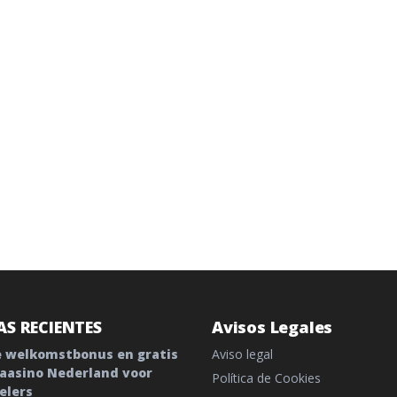
S RECIENTES
Avisos Legales
 welkomstbonus en gratis
Aviso legal
 Kaasino Nederland voor
Política de Cookies
elers