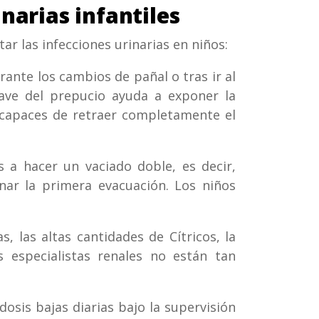
narias infantiles
ar las infecciones urinarias en niños:
rante los cambios de pañal o tras ir al
uave del prepucio ayuda a exponer la
n capaces de retraer completamente el
s a hacer un vaciado doble, es decir,
ar la primera evacuación. Los niños
 las altas cantidades de Cítricos, la
 especialistas renales no están tan
 dosis bajas diarias bajo la supervisión