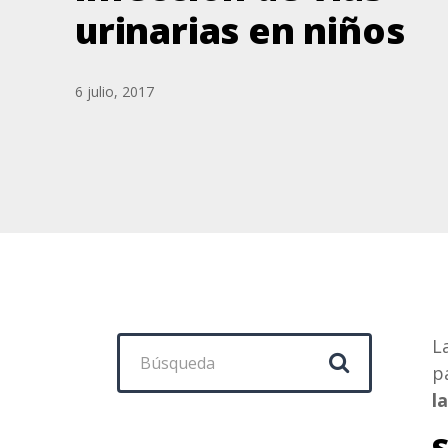
urinarias en niños
6 julio, 2017
Buscar:
L
p
l