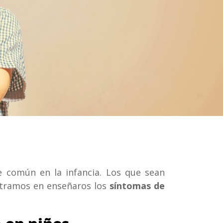
e común en la infancia. Los que sean
entramos en enseñaros los
síntomas de