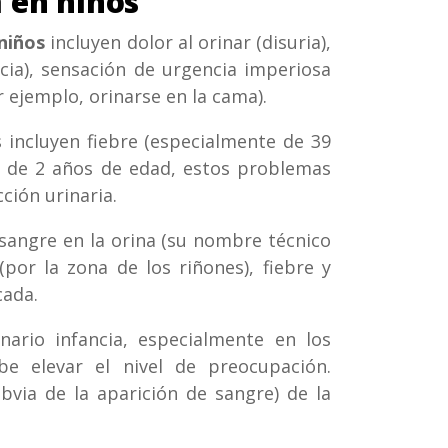
a en niños
 niños
incluyen dolor al orinar (disuria),
ncia), sensación de urgencia imperiosa
r ejemplo, orinarse en la cama).
 incluyen fiebre (especialmente de 39
s de 2 años de edad, estos problemas
ción urinaria.
 sangre en la orina (su nombre técnico
por la zona de los riñones), fiebre y
cada.
inario infancia, especialmente en los
e elevar el nivel de preocupación.
obvia de la aparición de sangre) de la