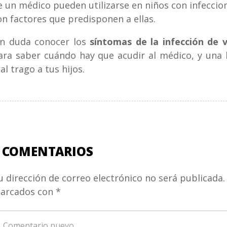
e un médico pueden utilizarse en niños con infeccion
on factores que predisponen a ellas.
in duda conocer los
síntomas de la infección de v
ara saber cuándo hay que acudir al médico, y una
al trago a tus hijos.
 COMENTARIOS
u dirección de correo electrónico no será publicada.
arcados con
*
u