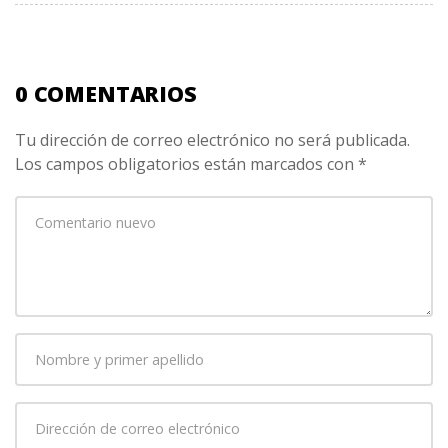
0 COMENTARIOS
Tu dirección de correo electrónico no será publicada.
Los campos obligatorios están marcados con
*
Su
comentario
*
Nombre
y
primer
Dirección
apellido
*
de