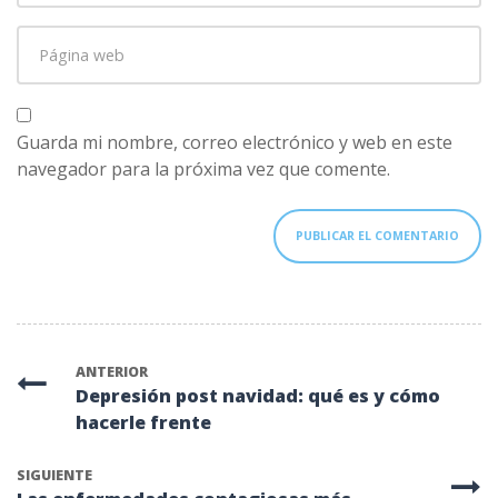
correo
Página
electrónico
*
web
Guarda mi nombre, correo electrónico y web en este
navegador para la próxima vez que comente.
ANTERIOR
Depresión post navidad: qué es y cómo
hacerle frente
SIGUIENTE