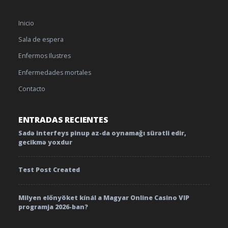
Inicio
Sala de espera
Enfermos Ilustres
Enfermedades mortales
Contacto
ENTRADAS RECIENTES
Sadə interfeys pinup az-da oynamağı sürətli edir,
gecikmə yoxdur
Test Post Created
Milyen előnyöket kínál a Magyar Online Casino VIP
programja 2026-ban?