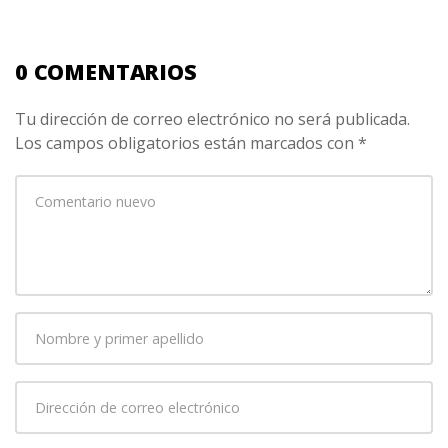
0 COMENTARIOS
Tu dirección de correo electrónico no será publicada.
Los campos obligatorios están marcados con
*
Su
comentario
*
Nombre
y
primer
Dirección
apellido
*
de
correo