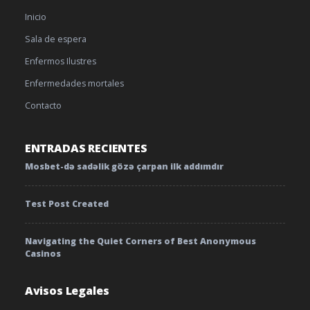
Inicio
Sala de espera
Enfermos Ilustres
Enfermedades mortales
Contacto
ENTRADAS RECIENTES
Mosbet-də sadəlik gözə çarpan ilk addımdır
Test Post Created
Navigating the Quiet Corners of Best Anonymous
Casinos
Avisos Legales