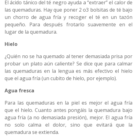
El ácido tánico del té negro ayuda a “extraer” el calor de
las quemaduras. Hay que poner 2 o3 bolsitas de té bajo
un chorro de agua fría y recoger el té en un tazón
pequeño. Para después frotarlo suavemente en el
lugar de la quemadura.
Hielo
¿Quién no se ha quemado al tener demasiada prisa por
probar un plato aún caliente? Se dice que para calmar
las quemaduras en la lengua es más efectivo el hielo
que el agua fría (un cubito de hielo, por ejemplo).
Agua fresca
Para las quemaduras en la piel es mejor el agua fría
que el hielo. Cuanto antes pongáis la quemadura bajo
agua fría (a no demasiada presión), mejor. El agua fría
no solo calma el dolor, sino que evitará que la
quemadura se extienda.