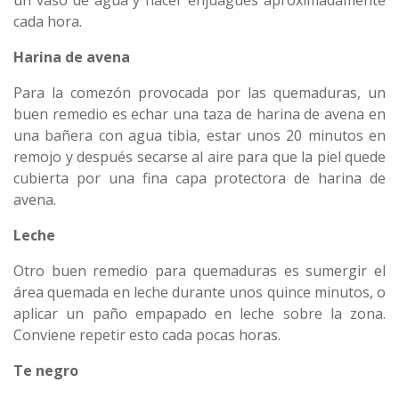
un vaso de agua y hacer enjuagues aproximadamente
cada hora.
Harina de avena
Para la comezón provocada por las quemaduras, un
buen remedio es echar una taza de harina de avena en
una bañera con agua tibia, estar unos 20 minutos en
remojo y después secarse al aire para que la piel quede
cubierta por una fina capa protectora de harina de
avena.
Leche
Otro buen remedio para quemaduras es sumergir el
área quemada en leche durante unos quince minutos, o
aplicar un paño empapado en leche sobre la zona.
Conviene repetir esto cada pocas horas.
Te negro