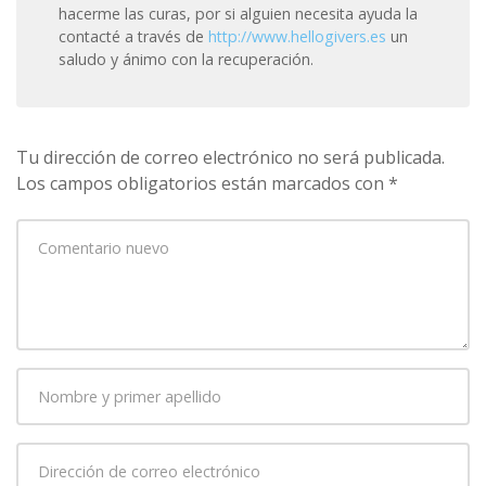
hacerme las curas, por si alguien necesita ayuda la
contacté a través de
http://www.hellogivers.es
un
saludo y ánimo con la recuperación.
Tu dirección de correo electrónico no será publicada.
Los campos obligatorios están marcados con
*
Su
comentario
*
Nombre
y
primer
Dirección
apellido
*
de