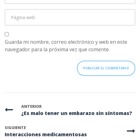
correo
Página
electrónico
*
web
Guarda mi nombre, correo electrónico y web en este
navegador para la próxima vez que comente.
ANTERIOR
¿Es malo tener un embarazo sin síntomas?
SIGUIENTE
Interacciones medicamentosas