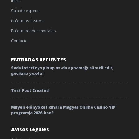
Inicio
Sala de espera
Enfermos Ilustres
Enfermedades mortales
Contacto
ENTRADAS RECIENTES
Sadə interfeys pinup az-da oynamağı sürətli edir,
gecikmə yoxdur
Test Post Created
Milyen előnyöket kínál a Magyar Online Casino VIP
programja 2026-ban?
Avisos Legales