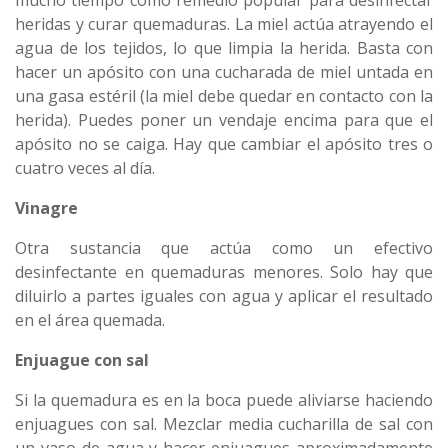
mucho tiempo como remedio popular para desinfectar
heridas y curar quemaduras. La miel actúa atrayendo el
agua de los tejidos, lo que limpia la herida. Basta con
hacer un apósito con una cucharada de miel untada en
una gasa estéril (la miel debe quedar en contacto con la
herida). Puedes poner un vendaje encima para que el
apósito no se caiga. Hay que cambiar el apósito tres o
cuatro veces al día.
Vinagre
Otra sustancia que actúa como un efectivo
desinfectante en quemaduras menores. Solo hay que
diluirlo a partes iguales con agua y aplicar el resultado
en el área quemada.
Enjuague con sal
Si la quemadura es en la boca puede aliviarse haciendo
enjuagues con sal. Mezclar media cucharilla de sal con