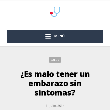
MENÚ
SALUD
¿Es malo tener un
embarazo sin
síntomas?
31 julio, 2014