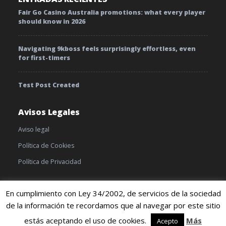
Fair Go Casino Australia promotions: what every player
should know in 2026
Navigating 9kboss feels surprisingly effortless, even
for first-timers
Test Post Created
Avisos Legales
Aviso legal
Política de Cookies
Política de Privacidad
En cumplimiento con Ley 34/2002, de servicios de la sociedad
de la información te recordamos que al navegar por este sitio
© 2019 TratamientoyEnfermedades |
Cookies
|
Terminos y
condiciones
estás aceptando el uso de cookies.
Más
Acepto