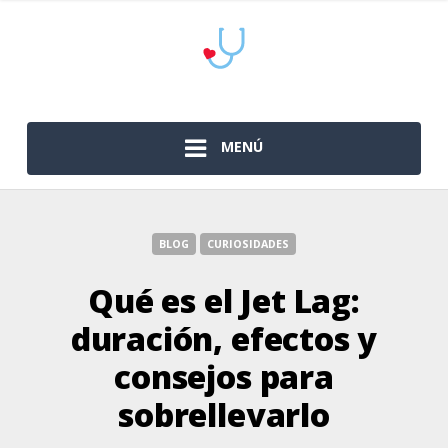
MENÚ
BLOG
CURIOSIDADES
Qué es el Jet Lag:
duración, efectos y
consejos para
sobrellevarlo