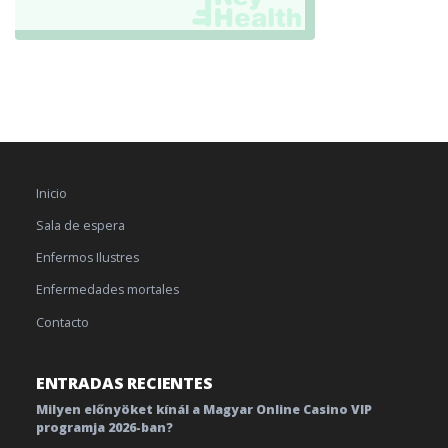
Inicio
Sala de espera
Enfermos Ilustres
Enfermedades mortales
Contacto
ENTRADAS RECIENTES
Milyen előnyöket kínál a Magyar Online Casino VIP
programja 2026-ban?