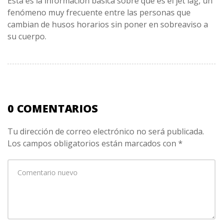
Esta es la información básica sobre qué es el jet lag, un
fenómeno muy frecuente entre las personas que
cambian de husos horarios sin poner en sobreaviso a
su cuerpo.
0 COMENTARIOS
Tu dirección de correo electrónico no será publicada.
Los campos obligatorios están marcados con
*
Su
comentario
*