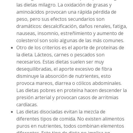
las dietas milagro. La oxidación de grasas y
aminoácidos provocan una rápida pérdida de
peso, pero sus efectos secundarios son
dramáticos: descalcificación, daños renales, fatiga,
nauseas, insomnio, estreñimiento y aumento de
colesterol son solo algunas de las más comunes.
Otro de los criterios es el aporte de proteínas de
la dieta. Lácteos, carnes o pescados son
necesarios. Estas dietas suelen ser muy
desequilibradas, el aporte excesivo de fibra
disminuye la absorción de nutrientes, esto
provoca mareos, diarrea o cólicos abdominales.
Las dietas pobres en proteína hacen descender la
presión arterial y provocan casos de arritmias
cardíacas.
Las dietas disociadas evitan la mezcla de
diferentes tipos de comida. No existen alimentos
puros en nutrientes, todos combinan elementos
diferentes. Este tipo de dieta no implica en