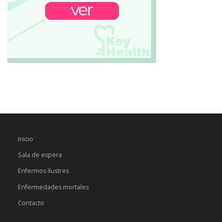
Inicio
Sala de espera
Enfermos Ilustres
Enfermedades mortales
Contacto