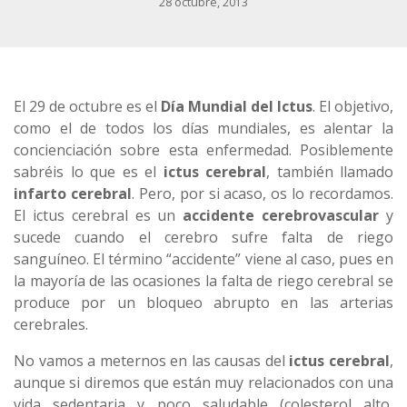
28 octubre, 2013
El 29 de octubre es el
Día Mundial del Ictus
. El objetivo,
como el de todos los días mundiales, es alentar la
concienciación sobre esta enfermedad. Posiblemente
sabréis lo que es el
ictus cerebral
, también llamado
infarto cerebral
. Pero, por si acaso, os lo recordamos.
El ictus cerebral es un
accidente cerebrovascular
y
sucede cuando el cerebro sufre falta de riego
sanguíneo. El término “accidente” viene al caso, pues en
la mayoría de las ocasiones la falta de riego cerebral se
produce por un bloqueo abrupto en las arterias
cerebrales.
No vamos a meternos en las causas del
ictus cerebral
,
aunque si diremos que están muy relacionados con una
vida sedentaria y poco saludable (colesterol alto,