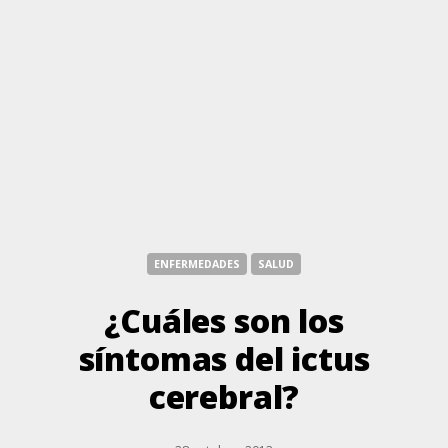
ENFERMEDADES
SALUD
¿Cuáles son los
síntomas del ictus
cerebral?