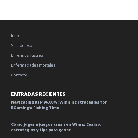
Inicio
Sala de espera
Enfermos Ilustres
Enfermedades mortales
Contacto
ENTRADAS RECIENTES
Navigating RTP 96.00%: Winning strategies for
BGaming’s Fishing Time
Cómo jugar a juegos crash en Winnz Casino:
estrategias y tips para ganar