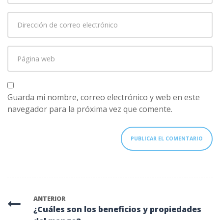
primer
Dirección
apellido
*
de
correo
Página
electrónico
*
web
Guarda mi nombre, correo electrónico y web en este
navegador para la próxima vez que comente.
ANTERIOR
¿Cuáles son los beneficios y propiedades