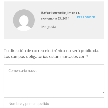
Rafael cornelio Jimenez,
RESPONDER
noviembre 25, 2014
Me gusta
Tu dirección de correo electrónico no será publicada.
Los campos obligatorios están marcados con
*
Su
comentario
*
Nombre
y