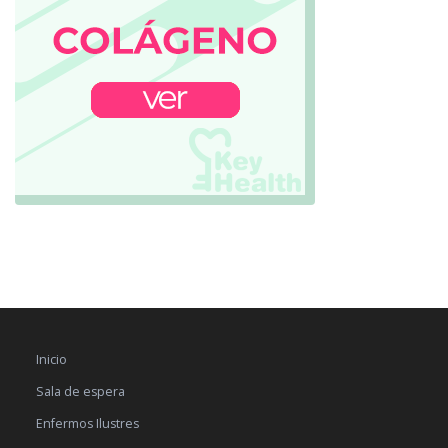
Inicio
Sala de espera
Enfermos Ilustres