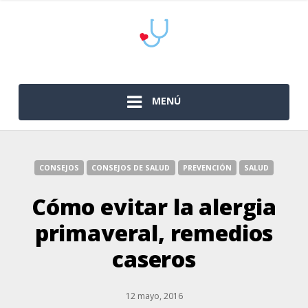
MENÚ
CONSEJOS
CONSEJOS DE SALUD
PREVENCIÓN
SALUD
Cómo evitar la alergia
primaveral, remedios
caseros
12 mayo, 2016