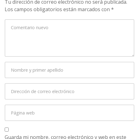
Tu dirección de correo electrónico no será publicada.
Los campos obligatorios están marcados con
*
Su
comentario
*
Nombre
y
primer
Dirección
apellido
*
de
correo
Página
electrónico
*
web
Guarda mi nombre, correo electrónico y web en este