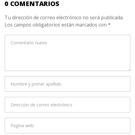
0 COMENTARIOS
Tu dirección de correo electrónico no será publicada.
Los campos obligatorios están marcados con
*
Su
comentario
*
Nombre
y
primer
Dirección
apellido
*
de
correo
Página
electrónico
*
web