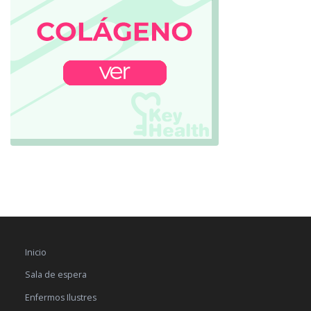
Inicio
Sala de espera
Enfermos Ilustres