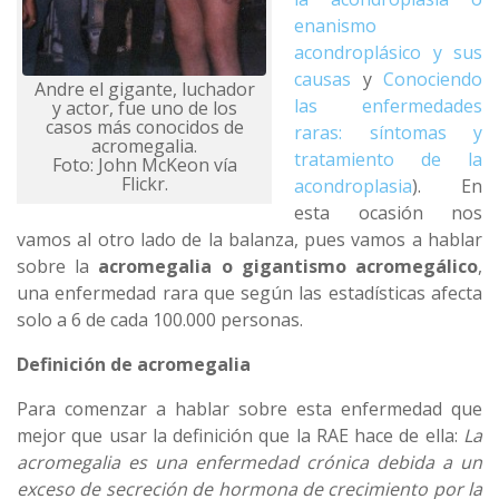
enanismo
acondroplásico y sus
causas
y
Conociendo
Andre el gigante, luchador
las enfermedades
y actor, fue uno de los
casos más conocidos de
raras: síntomas y
acromegalia.
tratamiento de la
Foto: John McKeon vía
Flickr.
acondroplasia
). En
esta ocasión nos
vamos al otro lado de la balanza, pues vamos a hablar
sobre la
acromegalia o gigantismo acromegálico
,
una enfermedad rara que según las estadísticas afecta
solo a 6 de cada 100.000 personas.
Definición de acromegalia
Para comenzar a hablar sobre esta enfermedad que
mejor que usar la definición que la RAE hace de ella:
La
acromegalia es una enfermedad crónica debida a un
exceso de secreción de hormona de crecimiento por la