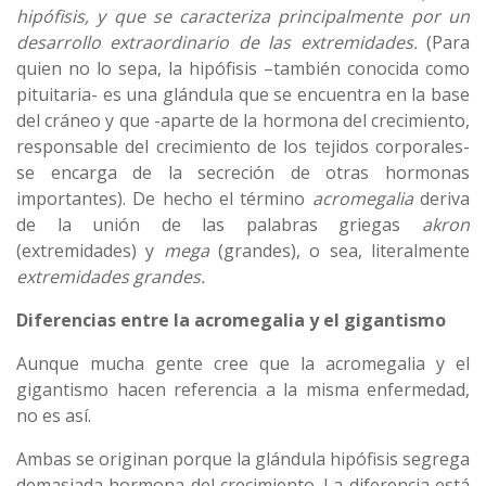
hipófisis, y que se caracteriza principalmente por un
desarrollo extraordinario de las extremidades.
(Para
quien no lo sepa, la hipófisis –también conocida como
pituitaria- es una glándula que se encuentra en la base
del cráneo y que -aparte de la hormona del crecimiento,
responsable del crecimiento de los tejidos corporales-
se encarga de la secreción de otras hormonas
importantes). De hecho el término
acromegalia
deriva
de la unión de las palabras griegas
akron
(extremidades) y
mega
(grandes), o sea, literalmente
extremidades grandes.
Diferencias entre la acromegalia y el gigantismo
Aunque mucha gente cree que la acromegalia y el
gigantismo hacen referencia a la misma enfermedad,
no es así.
Ambas se originan porque la glándula hipófisis segrega
demasiada hormona del crecimiento. La diferencia está