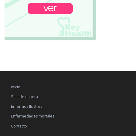
Inicio
Sala de espera
Enfermos Ilustres
Enfermedades mortales
Contacto