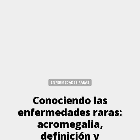
ENFERMEDADES RARAS
Conociendo las
enfermedades raras:
acromegalia,
definición y