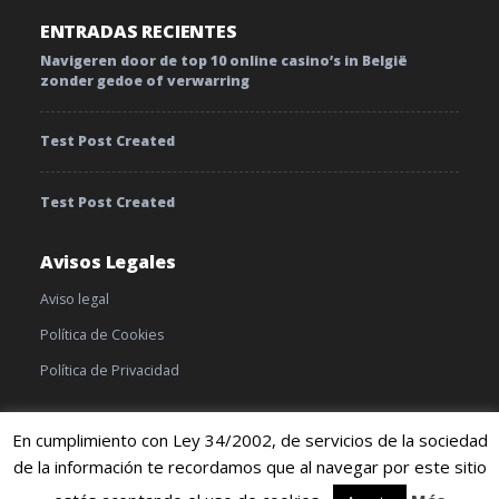
ENTRADAS RECIENTES
Navigeren door de top 10 online casino’s in België
zonder gedoe of verwarring
Test Post Created
Test Post Created
Avisos Legales
Aviso legal
Política de Cookies
Política de Privacidad
En cumplimiento con Ley 34/2002, de servicios de la sociedad
de la información te recordamos que al navegar por este sitio
© 2019 TratamientoyEnfermedades |
Cookies
|
Terminos y
condiciones