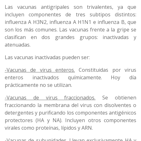
Las vacunas antigripales son trivalentes, ya que
incluyen componentes de tres subtipos distintos:
influenza A H3N2, influenza A H1N1 e influenza B, que
son los más comunes. Las vacunas frente a la gripe se
clasifican en dos grandes grupos: inactivadas y
atenuadas.
Las vacunas inactivadas pueden ser:
-Vacunas de virus enteros.
Constituidas por virus
enteros inactivados químicamente. Hoy día
prácticamente no se utilizan.
-Vacunas de virus fraccionados.
Se obtienen
fraccionando la membrana del virus con disolventes o
detergentes y purificando los componentes antigénicos
protectores (HA y NA). Incluyen otros componentes
virales como proteínas, lípidos y ARN.
-Vacunas de subunidades.
Llevan exclusivamente HA y