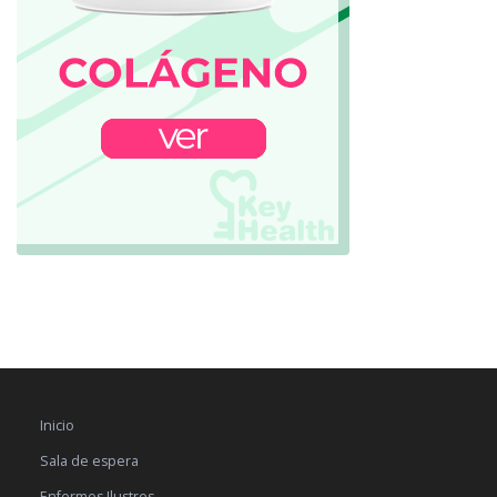
Inicio
Sala de espera
Enfermos Ilustres