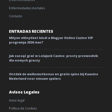
Enfermedades mortales
Contacto
ENTRADAS RECIENTES
Milyen előnyöket kínál a Magyar Online Casino VIP
programja 2026-ban?
Jak zacząć grać w Lolajack Casino: prosty przewodnik
dla nowych graczy
Ontdek de welkomstbonus en gratis spins bij Kaasino
Nederland voor nieuwe spelers
Avisos Legales
Aviso legal
Política de Cookies