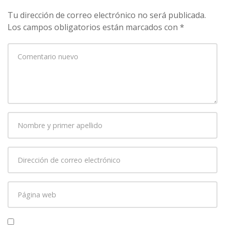
Tu dirección de correo electrónico no será publicada.
Los campos obligatorios están marcados con
*
Su
comentario
*
Nombre
y
primer
Dirección
apellido
*
de
correo
Página
electrónico
*
web