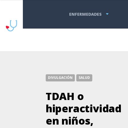
ENFERMEDADES
DIVULGACIÓN
SALUD
TDAH o
hiperactividad
en niños,