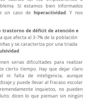
blema. Si estamos bien informados
 de un caso de
hiperactividad
. Y nos
?
o
trastorno de déficit de atención e
ta que afecta al 3-7% de la población
niñas y se caracteriza por una triada
ulsividad
.
nen serias dificultades para realizar
e cierto tiempo. Hay que dejar claro
l ni falta de inteligencia, aunque
izaje y puede llevar al fracaso escolar
remendamente inquietos, no pueden
uto; dicen lo que piensan sin ningún