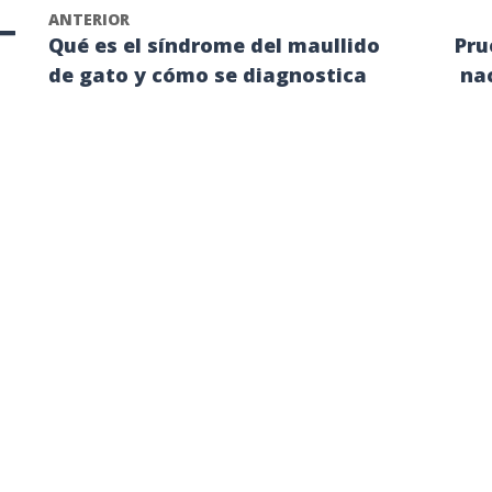
ANTERIOR
Qué es el síndrome del maullido
Pru
de gato y cómo se diagnostica
nac