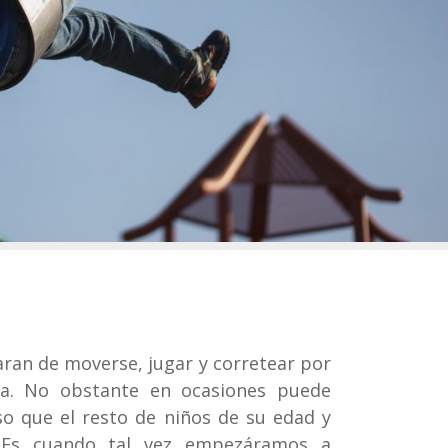
ran de moverse, jugar y corretear por
eza. No obstante en ocasiones puede
so que el resto de niños de su edad y
 Es cuando tal vez empezáramos a