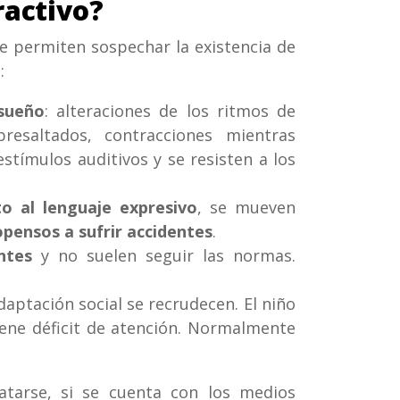
ractivo?
ue permiten sospechar la existencia de
d
:
sueño
: alteraciones de los ritmos de
bresaltados, contracciones mientras
tímulos auditivos y se resisten a los
o al lenguaje expresivo
, se mueven
opensos a sufrir accidentes
.
entes
y no suelen seguir las normas.
aptación social se recrudecen. El niño
tiene déficit de atención. Normalmente
atarse, si se cuenta con los medios