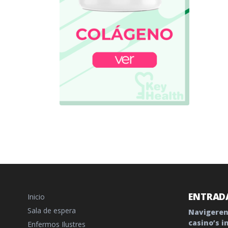
ENTRADA
Inicio
Sala de espera
Navigeren
casino’s i
Enfermos Ilustres