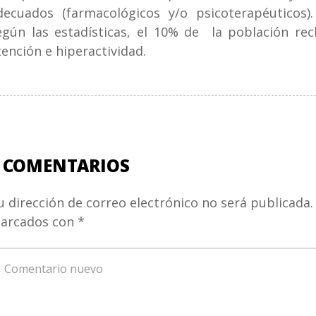
decuados (farmacológicos y/o psicoterapéuticos)
egún las estadísticas, el 10% de la población rec
tención e hiperactividad.
 COMENTARIOS
u dirección de correo electrónico no será publicada.
arcados con
*
u
omentario
*