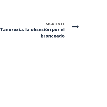
SIGUIENTE
Tanorexia: la obsesión por el
bronceado