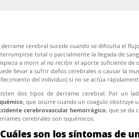
l derrame cerebral sucede cuando se dificulta el fluj
nterrumpirse total o parcialmente la llegada de sang
mpieza a morir al no recibir el aporte suficiente de 
uede llevar a sufrir daños cerebrales o causar la mue
allecimiento del individuo) si no se actúa rápidament
xisten dos tipos de derrame cerebral. Por un la
squémico
, que ocurre cuando un coagulo obstruye un
ccidente cerebrovascular hemorrágico
, que se da 
errames cerebrales son isquémicos.
Cuáles son los síntomas de u