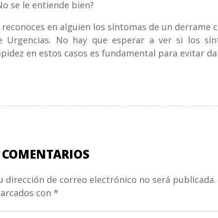
No se le entiende bien?
i reconoces en alguien los síntomas de un derrame c
e Urgencias. No hay que esperar a ver si los sí
apidez en estos casos es fundamental para evitar d
 COMENTARIOS
u dirección de correo electrónico no será publicada.
arcados con
*
u