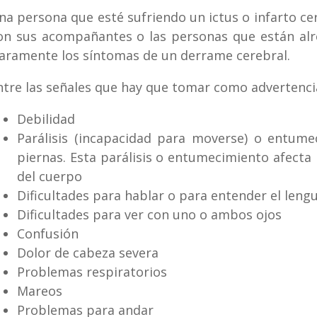
na persona que esté sufriendo un ictus o infarto cer
on sus acompañantes o las personas que están al
laramente los síntomas de un derrame cerebral.
ntre las señales que hay que tomar como advertencia
Debilidad
Parálisis (incapacidad para moverse) o entumec
piernas. Esta parálisis o entumecimiento afecta
del cuerpo
Dificultades para hablar o para entender el leng
Dificultades para ver con uno o ambos ojos
Confusión
Dolor de cabeza severa
Problemas respiratorios
Mareos
Problemas para andar