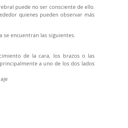
ebral puede no ser consciente de ello.
rededor quienes pueden observar más
 se encuentran las siguientes.
imiento de la cara, los brazos o las
 principalmente a uno de los dos lados
uaje