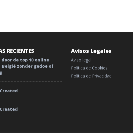
S RECIENTES
Avisos Legales
 door de top 10 online
Aviso legal
n België zonder gedoe of
Política de Cookies
g
Política de Privacidad
 Created
 Created