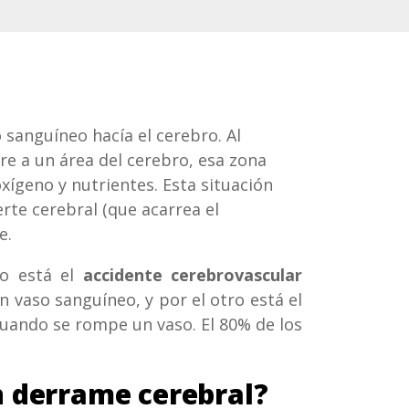
o sanguíneo hacía el cerebro. Al
re a un área del cerebro, esa zona
oxígeno y nutrientes. Esta situación
rte cerebral (que acarrea el
e.
do está el
accidente cerebrovascular
 vaso sanguíneo, y por el otro está el
cuando se rompe un vaso. El 80% de los
n derrame cerebral?