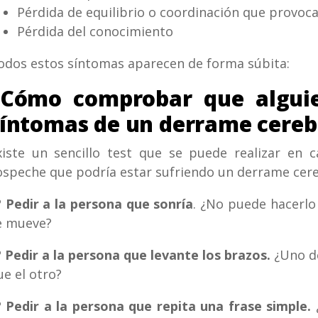
Pérdida de equilibrio o coordinación que provoca
Pérdida del conocimiento
odos estos síntomas aparecen de forma súbita:
¿Cómo comprobar que alguie
síntomas de un derrame cereb
xiste un sencillo test que se puede realizar en 
ospeche que podría estar sufriendo un derrame cere
º Pedir a la persona que sonría
. ¿No puede hacerlo
e mueve?
º Pedir a la persona que levante los brazos.
¿Uno de
ue el otro?
º Pedir a la persona que repita una frase simple.
¿