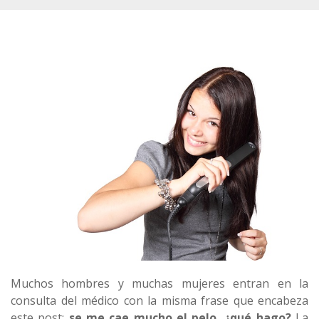
Muchos hombres y muchas mujeres entran en la
consulta del médico con la misma frase que encabeza
este post:
se me cae mucho el pelo, ¿qué hago?
La