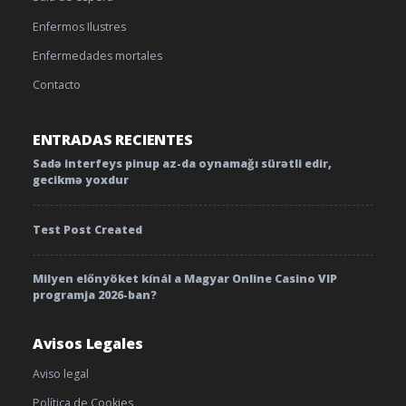
Enfermos Ilustres
Enfermedades mortales
Contacto
ENTRADAS RECIENTES
Sadə interfeys pinup az-da oynamağı sürətli edir,
gecikmə yoxdur
Test Post Created
Milyen előnyöket kínál a Magyar Online Casino VIP
programja 2026-ban?
Avisos Legales
Aviso legal
Política de Cookies