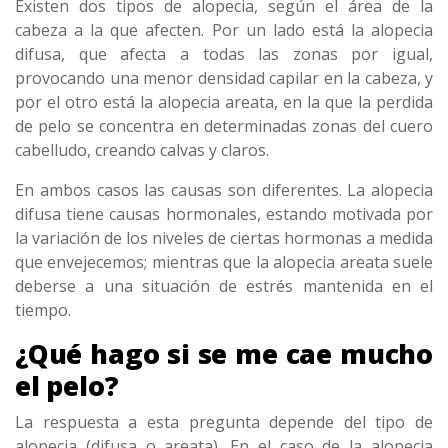
Existen dos tipos de alopecia, según el área de la
cabeza a la que afecten. Por un lado está la alopecia
difusa, que afecta a todas las zonas por igual,
provocando una menor densidad capilar en la cabeza, y
por el otro está la alopecia areata, en la que la perdida
de pelo se concentra en determinadas zonas del cuero
cabelludo, creando calvas y claros.
En ambos casos las causas son diferentes. La alopecia
difusa tiene causas hormonales, estando motivada por
la variación de los niveles de ciertas hormonas a medida
que envejecemos; mientras que la alopecia areata suele
deberse a una situación de estrés mantenida en el
tiempo.
¿Qué hago si se me cae mucho
el pelo?
La respuesta a esta pregunta depende del tipo de
alopecia (difusa o areata). En el caso de la alopecia