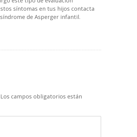
argo este tipo de evaluación
estos síntomas en tus hijos contacta
 síndrome de Asperger infantil.
Los campos obligatorios están