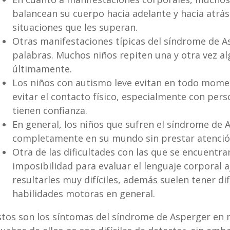
balancean su cuerpo hacia adelante y hacia atrá
situaciones que les superan.
Otras manifestaciones típicas del síndrome de As
palabras. Muchos niños repiten una y otra vez a
últimamente.
Los niños con autismo leve evitan en todo momen
evitar el contacto físico, especialmente con per
tienen confianza.
En general, los niños que sufren el síndrome de
completamente en su mundo sin prestar atención
Otra de las dificultades con las que se encuentra
imposibilidad para evaluar el lenguaje corporal a
resultarles muy difíciles, además suelen tener di
habilidades motoras en general.
stos son los síntomas del síndrome de Asperger en n