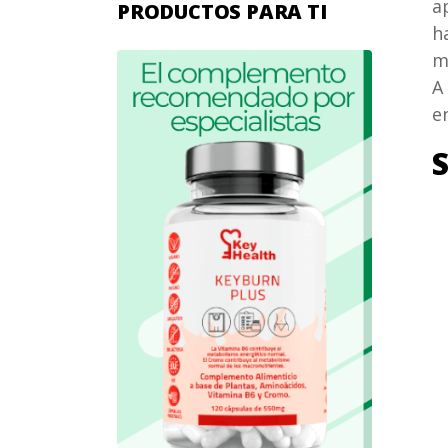
a
PRODUCTOS PARA TI
h
m
A
e