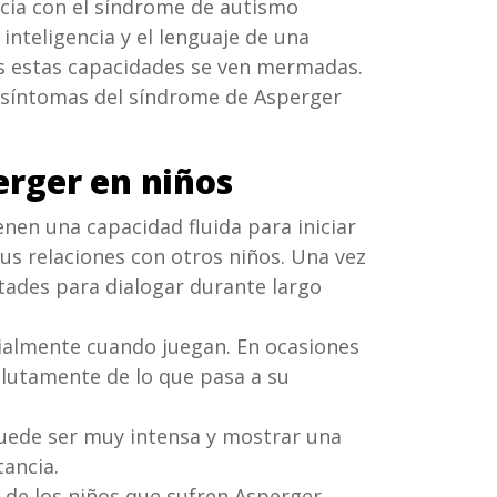
encia con el síndrome de autismo
 inteligencia y el lenguaje de una
os estas capacidades se ven mermadas.
 síntomas del síndrome de Asperger
erger en niños
nen una capacidad fluida para iniciar
sus relaciones con otros niños. Una vez
tades para dialogar durante largo
ialmente cuando juegan. En ocasiones
lutamente de lo que pasa a su
uede ser muy intensa y mostrar una
tancia.
 de los niños que sufren Asperger