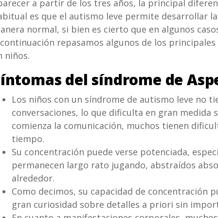
parecer a partir de los tres años, la principal difer
abitual es que el autismo leve permite desarrollar la
anera normal, si bien es cierto que en algunos cas
 continuación repasamos algunos de los principales
n niños.
Síntomas del síndrome de Asp
Los niños con un síndrome de autismo leve no tie
conversaciones, lo que dificulta en gran medida 
comienza la comunicación, muchos tienen dificul
tiempo.
Su concentración puede verse potenciada, espec
permanecen largo rato jugando, abstraídos abso
alrededor.
Como decimos, su capacidad de concentración p
gran curiosidad sobre detalles a priori sin impor
En cuanto a manifestaciones corporales, muchos