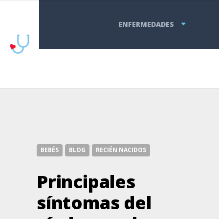
ENFERMEDADES
BEBÉS
BLOG
RECIÉN NACIDOS
Principales
síntomas del