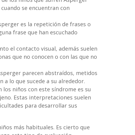
s cuando se encuentran con
perger es la repetición de frases o
lguna frase que han escuchado
to el contacto visual, además suelen
sonas que no conocen o con las que no
 Asperger parecen abstraídos, metidos
 a lo que sucede a su alrededor.
n los niños con este síndrome es su
jeno. Estas interpretaciones suelen
ficultades para desarrollar sus
iños más habituales. Es cierto que