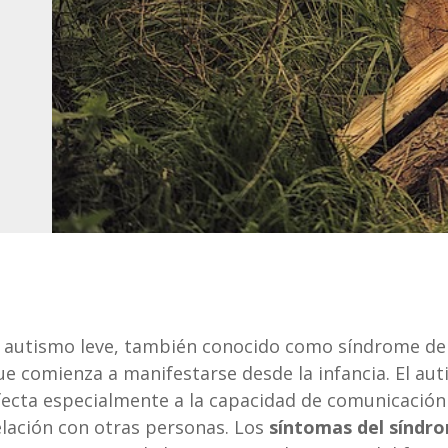
l autismo leve, también conocido como síndrome de 
ue comienza a manifestarse desde la infancia. El au
fecta especialmente a la capacidad de comunicación v
elación con otras personas. Los
síntomas del síndr