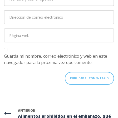
y
primer
Dirección
apellido
*
de
correo
Página
electrónico
*
web
Guarda mi nombre, correo electrónico y web en este
navegador para la próxima vez que comente.
ANTERIOR
Alimentos prohibidos en el embarazo, qué