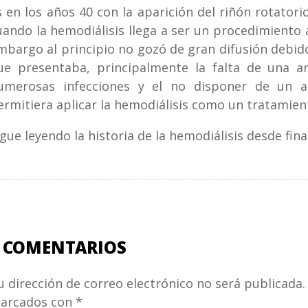
s en los años 40 con la aparición del riñón rotatori
uando la hemodiálisis llega a ser un procedimiento a
mbargo al principio no gozó de gran difusión debi
ue presentaba, principalmente la falta de una ant
umerosas infecciones y el no disponer de un ac
ermitiera aplicar la hemodiálisis como un tratamien
igue leyendo la historia de la hemodiálisis desde final
 COMENTARIOS
u dirección de correo electrónico no será publicada.
arcados con
*