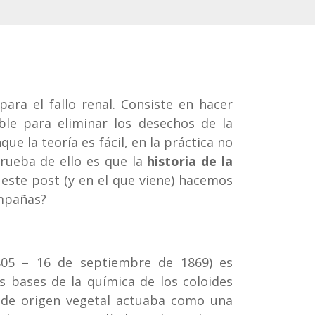
ara el fallo renal. Consiste en hacer
le para eliminar los desechos de la
ue la teoría es fácil, en la práctica no
Prueba de ello es que la
historia de la
este post (y en el que viene) hacemos
mpañas?
modiálisis
05 – 16 de septiembre de 1869) es
as bases de la química de los coloides
 de origen vegetal actuaba como una