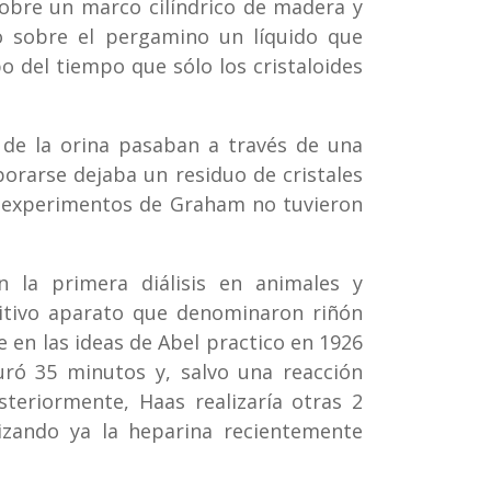
bre un marco cilíndrico de madera y
o sobre el pergamino un líquido que
o del tiempo que sólo los cristaloides
 de la orina pasaban a través de una
rarse dejaba un residuo de cristales
s experimentos de Graham no tuvieron
n la primera diálisis en animales y
mitivo aparato que denominaron riñón
e en las ideas de Abel practico en 1926
duró 35 minutos y, salvo una reacción
osteriormente, Haas realizaría otras 2
lizando ya la heparina recientemente