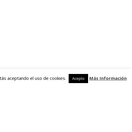
stás aceptando el uso de cookies.
Más Información
Acepto