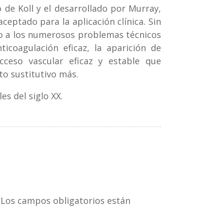
o de Koll y el desarrollado por Murray,
ceptado para la aplicación clínica. Sin
do a los numerosos problemas técnicos
icoagulación eficaz, la aparición de
ceso vascular eficaz y estable que
to sustitutivo más.
es del siglo XX.
Los campos obligatorios están