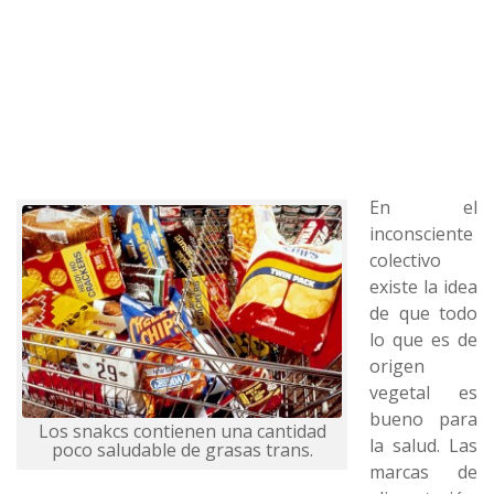
En el
inconsciente
colectivo
existe la idea
de que todo
lo que es de
origen
vegetal es
bueno para
Los snakcs contienen una cantidad
la salud. Las
poco saludable de grasas trans.
marcas de