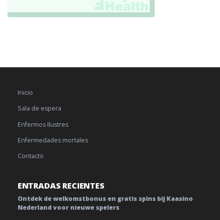
Inicio
Sala de espera
Enfermos Ilustres
Enfermedades mortales
Contacto
ENTRADAS RECIENTES
Ontdek de welkomstbonus en gratis spins bij Kaasino
Nederland voor nieuwe spelers