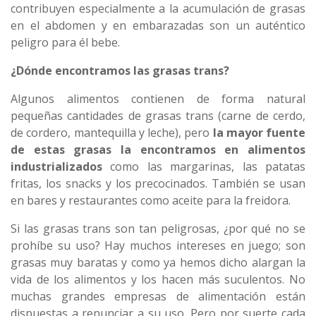
contribuyen especialmente a la acumulación de grasas
en el abdomen y en embarazadas son un auténtico
peligro para él bebe.
¿Dónde encontramos las grasas trans?
Algunos alimentos contienen de forma natural
pequeñas cantidades de grasas trans (carne de cerdo,
de cordero, mantequilla y leche), pero
la mayor fuente
de estas grasas la encontramos en alimentos
industrializados
como las margarinas, las patatas
fritas, los snacks y los precocinados. También se usan
en bares y restaurantes como aceite para la freidora.
Si las grasas trans son tan peligrosas, ¿por qué no se
prohíbe su uso? Hay muchos intereses en juego; son
grasas muy baratas y como ya hemos dicho alargan la
vida de los alimentos y los hacen más suculentos. No
muchas grandes empresas de alimentación están
dispuestas a renunciar a su uso. Pero por suerte cada