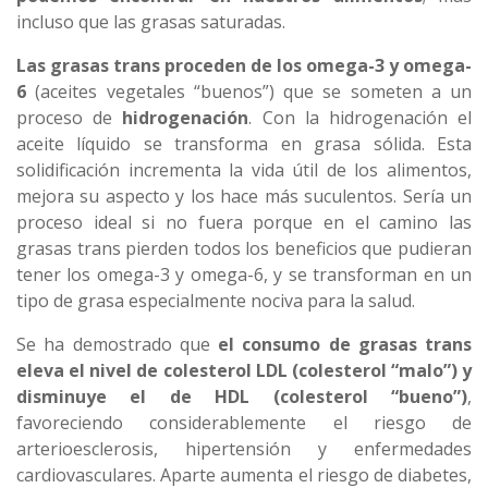
incluso que las grasas saturadas.
Las grasas trans proceden de los omega-3 y omega-
6
(aceites vegetales “buenos”) que se someten a un
proceso de
hidrogenación
. Con la hidrogenación el
aceite líquido se transforma en grasa sólida. Esta
solidificación incrementa la vida útil de los alimentos,
mejora su aspecto y los hace más suculentos. Sería un
proceso ideal si no fuera porque en el camino las
grasas trans pierden todos los beneficios que pudieran
tener los omega-3 y omega-6, y se transforman en un
tipo de grasa especialmente nociva para la salud.
Se ha demostrado que
el consumo de grasas trans
eleva el nivel de colesterol LDL (colesterol “malo”) y
disminuye el de HDL (colesterol “bueno”)
,
favoreciendo considerablemente el riesgo de
arterioesclerosis, hipertensión y enfermedades
cardiovasculares. Aparte aumenta el riesgo de diabetes,