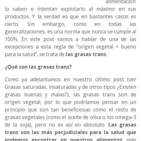
alimentación
lo saben e intentan explotarlo al máximo en sus
productos. Y la verdad es que en bastantes casos es
cierto. Sin embargo, como en todas las
generalizaciones, es una norma que nunca se cumple al
100%. En este post vamos a hablar de una de las
excepciones a esta regla de “origen vegetal = bueno
para la salud”, se trata de
las grasas trans
.
¿Qué son las grasas trans?
Como ya adelantamos en nuestro último post (ver
Grasas saturadas, insaturadas y de otros tipos ¿Existen
grasas buenas y malas?), las grasas trans son de
origen vegetal, por lo que podríamos pensar en un
principio que son tan beneficiosas como el resto de
grasas vegetales (como el aceite de oliva o los omega-3
de la soja), pero no es así en absoluto.
Las grasas
trans son las más perjudiciales para la salud que
podemos encontrar en nuestros alimentos
; más