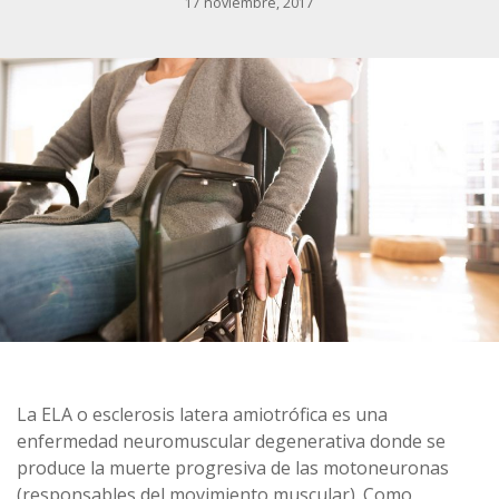
17 noviembre, 2017
La ELA o esclerosis latera amiotrófica es una
enfermedad neuromuscular degenerativa donde se
produce la muerte progresiva de las motoneuronas
(responsables del movimiento muscular). Como