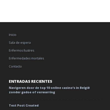
Inicio
Sala de espera
Enfermos Ilustres
Enfermedades mortales
Contacto
ENTRADAS RECIENTES
Navigeren door de top 10 online casino’s in België
zonder gedoe of verwarring
Test Post Created