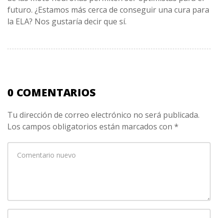
futuro. ¿Estamos más cerca de conseguir una cura para
la ELA? Nos gustaría decir que sí.
0 COMENTARIOS
Tu dirección de correo electrónico no será publicada.
Los campos obligatorios están marcados con
*
Su
comentario
*
Nombre