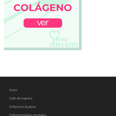
Inicio
Sala de espera
Enfermos Ilustres
Enfermedades mortales