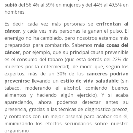
subió
del 56,4% al 59% en mujeres y del 44% al 49,5% en
hombres.
Es decir, cada vez más personas se
enfrentan al
cáncer
, y cada vez más personas le ganan el pulso. El
enemigo no ha cambiado, pero nosotros estamos más
preparados para combatirlo. Sabemos
más cosas del
cáncer
, por ejemplo, que su principal causa prevenible
es el consumo del tabaco (que está detrás del 22% de
muertes por la enfermedad), de modo que, según los
expertos, más de un 30% de los
canceres podrían
prevenirse
llevando un
estilo de vida saludable
(sin
tabaco, moderando el alcohol, comiendo buenos
alimentos y haciendo algún ejercicio). Y si acaba
apareciendo, ahora podemos detectar antes su
presencia, gracias a las técnicas de diagnostico precoz,
y contamos con un mejor arsenal para acabar con él,
minimizando los efectos secundarios sobre nuestro
organismo.