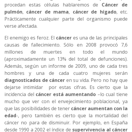
procedan estas células hablaremos de
Cáncer de
pulmón
,
cáncer de mama
,
cáncer de hígado
, etc.
Prácticamente cualquier parte del organismo puede
verse afectada.
El enemigo es feroz. El
cáncer
es una de las principales
causas de fallecimiento. Sólo en 2008 provocó 7,6
millones de muertes en todo el mundo
(aproximadamente un 13% del total de defunciones).
Además, según un informe de 2009, uno de cada tres
hombres y una de cada cuatro mujeres serán
diagnosticados de cáncer
en su vida. Pero no hay que
dejarse intimidar por estas cifras. Es cierto que la
incidencia del
cáncer está aumentando
–lo cual tiene
mucho que ver con el envejecimiento poblacional, ya
que las posibilidades de tener
cáncer aumentan con la
edad
-, pero también es cierto que la mortalidad del
cáncer no para de disminuir. Por ejemplo, en España
desde 1990 a 2002 el índice de
supervivencia al cáncer