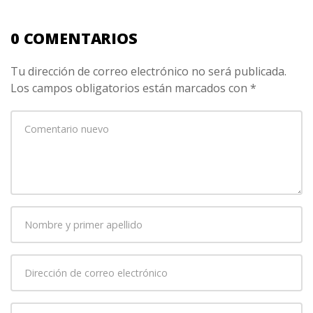
0 COMENTARIOS
Tu dirección de correo electrónico no será publicada.
Los campos obligatorios están marcados con
*
Su
comentario
*
Nombre
y
primer
Dirección
apellido
*
de
correo
Página
electrónico
*