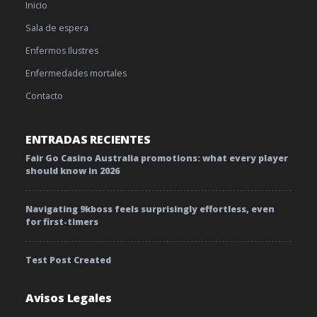
Inicio
Sala de espera
Enfermos Ilustres
Enfermedades mortales
Contacto
ENTRADAS RECIENTES
Fair Go Casino Australia promotions: what every player
should know in 2026
Navigating 9kboss feels surprisingly effortless, even
for first-timers
Test Post Created
Avisos Legales