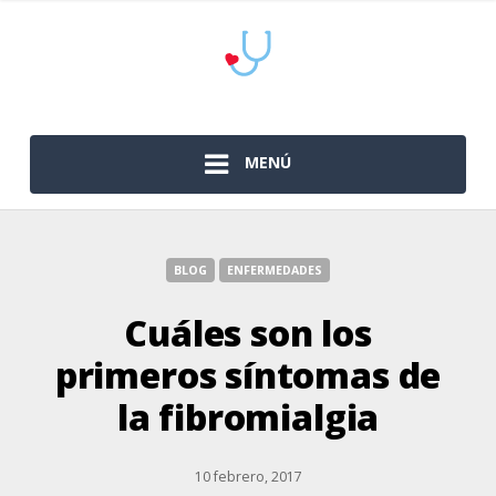
MENÚ
BLOG
ENFERMEDADES
Cuáles son los
primeros síntomas de
la fibromialgia
10 febrero, 2017