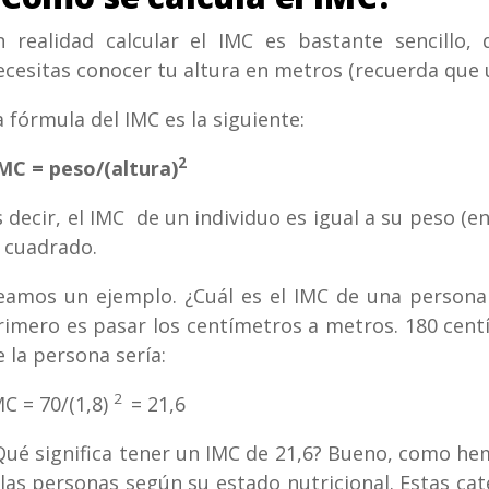
n realidad calcular el IMC es bastante sencillo, 
ecesitas conocer tu altura en metros (recuerda que 
a fórmula del IMC es la siguiente:
2
MC = peso/(altura)
s decir, el IMC de un individuo es igual a su peso (e
l cuadrado.
eamos un ejemplo. ¿Cuál es el IMC de una persona
rimero es pasar los centímetros a metros. 180 cent
e la persona sería:
2
MC = 70/(1,8)
= 21,6
Qué significa tener un IMC de 21,6? Bueno, como hemo
 las personas según su estado nutricional. Estas cat