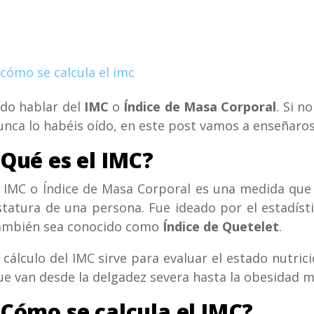
ído hablar del
IMC
o
Índice de Masa Corporal
. Si n
unca lo habéis oído, en este post vamos a enseñaro
Qué es el IMC?
l IMC o Índice de Masa Corporal es una medida que 
statura de una persona. Fue ideado por el estadíst
ambién sea conocido como
Índice de Quetelet
.
l cálculo del IMC sirve para evaluar el estado nutric
ue van desde la delgadez severa hasta la obesidad m
Cómo se calcula el IMC?