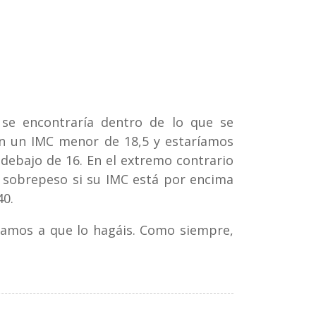
se encontraría dentro de lo que se
n un IMC menor de 18,5 y estaríamos
 debajo de 16. En el extremo contrario
 sobrepeso si su IMC está por encima
40.
mamos a que lo hagáis. Como siempre,