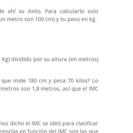
de ahí su éxito. Para calcularlo solo
un metro son 100 cm) y tu peso en kg.
n Kg) dividido por su altura (en metros)
 que mide 180 cm y pesa 70 kilos? Lo
ímetros son 1,8 metros, así que el IMC
s dicho el IMC se ideó para clasificar
egorías en función del IMC son las que