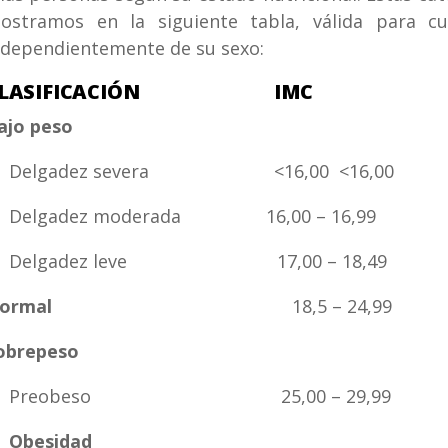
ostramos en la siguiente tabla, válida para c
ndependientemente de su sexo:
CLASIFICACIÓN IMC
ajo peso
elgadez severa <16,00 <16,00
elgadez moderada 16,00 – 16,99
elgadez leve 17,00 – 18,49
ormal
18,5 – 24,99
obrepeso
Preobeso 25,00 – 29,99
Obesidad