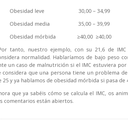
besidad leve 30,00 – 34,99
besidad media 35,00 – 39,99
besidad mórbida ≥40,00 ≥40,00
or tanto, nuestro ejemplo, con su 21,6 de IMC 
onsidera normalidad. Hablaríamos de bajo peso co
nte un caso de malnutrición si el IMC estuviera por
e considera que una persona tiene un problema de
e 25 y ya hablamos de obesidad mórbida si pasa de 
hora que ya sabéis cómo se calcula el IMC, os ani
os comentarios están abiertos.