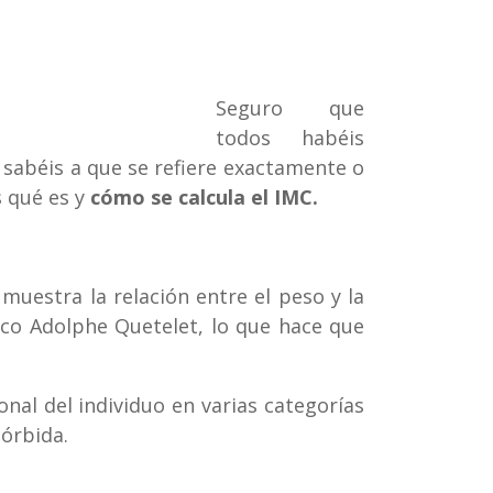
Seguro que
todos habéis
o sabéis a que se refiere exactamente o
s qué es y
cómo se calcula el IMC.
muestra la relación entre el peso y la
ico Adolphe Quetelet, lo que hace que
ional del individuo en varias categorías
órbida.