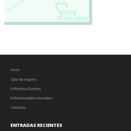
Inicio
Sala de espera
Enfermos Ilustres
Enfermedades mortales
Contacto
ENTRADAS RECIENTES