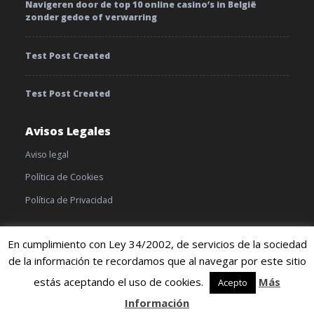
Navigeren door de top 10 online casino’s in België
zonder gedoe of verwarring
Test Post Created
Test Post Created
Avisos Legales
Aviso legal
Política de Cookies
Política de Privacidad
En cumplimiento con Ley 34/2002, de servicios de la sociedad
de la información te recordamos que al navegar por este sitio
© 2019 TratamientoyEnfermedades |
Cookies
|
Terminos y
condiciones
estás aceptando el uso de cookies.
Más
Acepto
Información