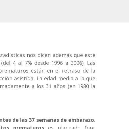
estadísticas nos dicen además que este
(del 4 al 7% desde 1996 a 2006). Las
rematuros están en el retraso de la
ción asistida. La edad media a la que
imadamente a los 31 años (en 1980 la
ntes de las 37 semanas de embarazo
.
ntos prematuros
es planeado (por