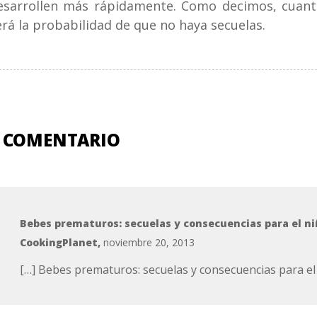
esarrollen más rápidamente. Como decimos, cuant
erá la probabilidad de que no haya secuelas.
 COMENTARIO
Bebes prematuros: secuelas y consecuencias para el ni
CookingPlanet
,
noviembre 20, 2013
[…] Bebes prematuros: secuelas y consecuencias para el