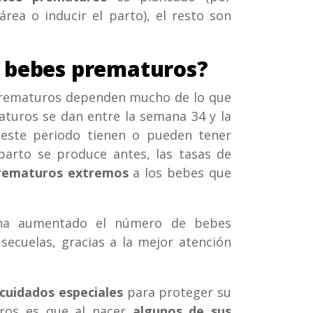
rea o inducir el parto), el resto son
s bebes prematuros?
prematuros dependen mucho de lo que
aturos se dan entre la semana 34 y la
este periodo tienen o pueden tener
 parto se produce antes, las tasas de
rematuros extremos
a los bebes que
 ha aumentado el número de bebes
ecuelas, gracias a la mejor atención
cuidados especiales
para proteger su
uros es que al nacer
algunos de sus