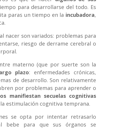
tiempo para desarrollarse del todo. Es
sita paras un tiempo en la
incubadora
,
ca.
l nacer son variados: problemas para
imentarse, riesgo de derrame cerebral o
rporal.
ntre materno (que por suerte son la
argo plazo
: enfermedades crónicas,
lemas de desarrollo. Son relativamente
cubren por problemas para aprender o
s manifiestan secuelas cognitivas
 la estimulación cognitiva temprana.
es se opta por intentar retrasarlo
l bebe para que sus órganos se