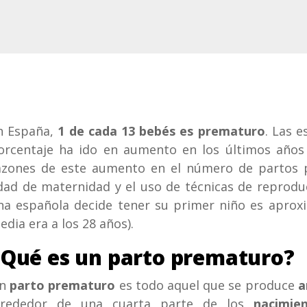
n España,
1 de cada 13 bebés es prematuro
. Las 
orcentaje ha ido en aumento en los últimos años 
azones de este aumento en el número de partos p
dad de maternidad y el uso de técnicas de reproduc
na española decide tener su primer niño es aprox
edia era a los 28 años).
¿Qué es un parto prematuro?
n
parto prematuro
es todo aquel que se produce
a
lrededor de una cuarta parte de los
nacimie