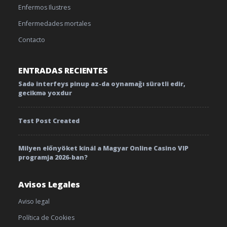
Enfermos Ilustres
Enfermedades mortales
Contacto
ENTRADAS RECIENTES
Sadə interfeys pinup az-da oynamağı sürətli edir,
gecikmə yoxdur
Test Post Created
Milyen előnyöket kínál a Magyar Online Casino VIP
programja 2026-ban?
Avisos Legales
Aviso legal
Política de Cookies