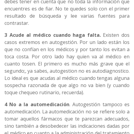
debes tener en cuenta que no toda la información que
encuentres es de fiar. No te quedes solo con el primer
resultado de búsqueda y lee varias fuentes para
contrastar.
3 Acude al médico cuando haga falta.
Existen dos
casos extremos en autogestión. Por un lado están los
que no confían en los médicos y por tanto los evitan a
toca costa. Por otro lado hay quien va al médico en
cuanto tosen. El primero es mucho más grave que el
segundo;, ya sabes, autogestion no es autodiagnostico.
Lo ideal es que acudas al médico cuando tengas alguna
sospecha razonada de que algo no va bien (y cuando
toque chequeo rutinario, recuerda).
4 No a la automedicación
. Autogestión tampoco es
automedicación. La automedicación no se refiere solo a
tomar aquellos fármacos que te parezcan adecuados,
sino también a desobedecer las indicaciones dadas por
el médico en cuanto a la administración del tratamiento