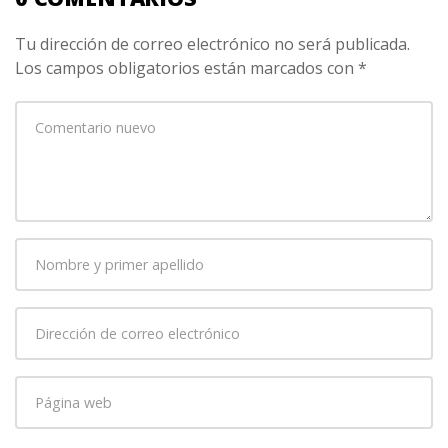
Tu dirección de correo electrónico no será publicada.
Los campos obligatorios están marcados con
*
Su
comentario
*
Nombre
y
primer
Dirección
apellido
*
de
correo
Página
electrónico
*
web