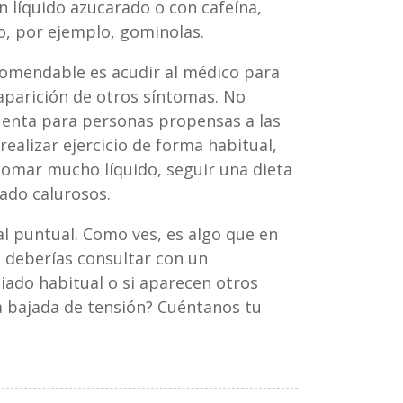
n líquido azucarado o con cafeína,
, por ejemplo, gominolas.
comendable es acudir al médico para
 aparición de otros síntomas. No
uenta para personas propensas a las
ealizar ejercicio de forma habitual,
 tomar mucho líquido, seguir una dieta
iado calurosos.
al puntual. Como ves, es algo que en
 deberías consultar con un
ado habitual o si aparecen otros
a bajada de tensión? Cuéntanos tu