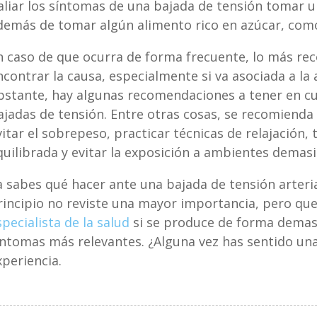
aliar los síntomas de una bajada de tensión tomar u
demás de tomar algún alimento rico en azúcar, como
n caso de que ocurra de forma frecuente, lo más re
ncontrar la causa, especialmente si va asociada a la
bstante, hay algunas recomendaciones a tener en c
ajadas de tensión. Entre otras cosas, se recomienda r
vitar el sobrepeso, practicar técnicas de relajación,
quilibrada y evitar la exposición a ambientes demas
a sabes qué hacer ante una bajada de tensión arteri
rincipio no reviste una mayor importancia, pero que
specialista de la salud
si se produce de forma demasi
íntomas más relevantes. ¿Alguna vez has sentido un
xperiencia.