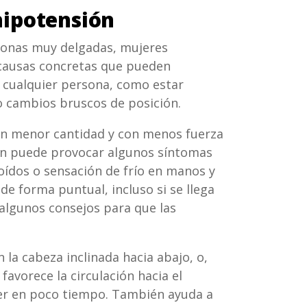
hipotensión
sonas muy delgadas, mujeres
causas concretas que pueden
n cualquier persona, como estar
 cambios bruscos de posición.
en menor cantidad y con menos fuerza
ión puede provocar algunos síntomas
oídos o sensación de frío en manos y
de forma puntual, incluso si se llega
algunos consejos para que las
 la cabeza inclinada hacia abajo, o,
avorece la circulación hacia el
cer en poco tiempo. También ayuda a