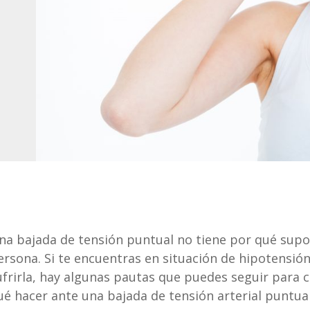
na bajada de tensión puntual no tiene por qué supo
ersona. Si te encuentras en situación de hipotensión
ufrirla, hay algunas pautas que puedes seguir para
ué hacer ante una bajada de tensión arterial puntual