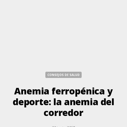
CONSEJOS DE SALUD
Anemia ferropénica y
deporte: la anemia del
corredor