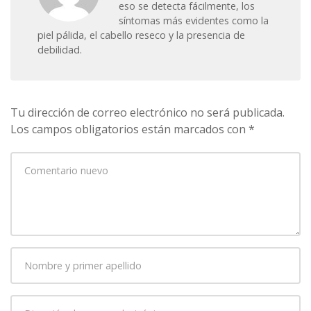
eso se detecta fácilmente, los
síntomas más evidentes como la
piel pálida, el cabello reseco y la presencia de
debilidad.
Tu dirección de correo electrónico no será publicada.
Los campos obligatorios están marcados con
*
Su
comentario
*
Nombre
y
primer
Dirección
apellido
*