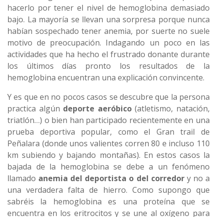
hacerlo por tener el nivel de hemoglobina demasiado
bajo. La mayoría se llevan una sorpresa porque nunca
habían sospechado tener anemia, por suerte no suele
motivo de preocupación. Indagando un poco en las
actividades que ha hecho el frustrado donante durante
los últimos días pronto los resultados de la
hemoglobina encuentran una explicación convincente.
Y es que en no pocos casos se descubre que la persona
practica algún
deporte aeróbico
(atletismo, natación,
triatlón…) o bien han participado recientemente en una
prueba deportiva popular, como el Gran trail de
Peñalara (donde unos valientes corren 80 e incluso 110
km subiendo y bajando montañas). En estos casos la
bajada de la hemoglobina se debe a un fenómeno
llamado
anemia del deportista o del corredor
y no a
una verdadera falta de hierro. Como supongo que
sabréis la hemoglobina es una proteína que se
encuentra en los eritrocitos y se une al oxígeno para