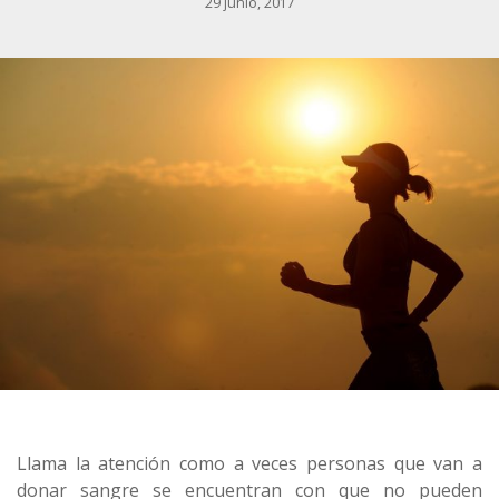
29 junio, 2017
Llama la atención como a veces personas que van a
donar sangre se encuentran con que no pueden