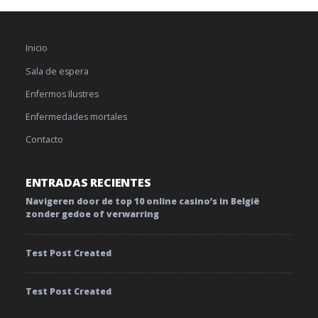
Inicio
Sala de espera
Enfermos Ilustres
Enfermedades mortales
Contacto
ENTRADAS RECIENTES
Navigeren door de top 10 online casino’s in België
zonder gedoe of verwarring
Test Post Created
Test Post Created