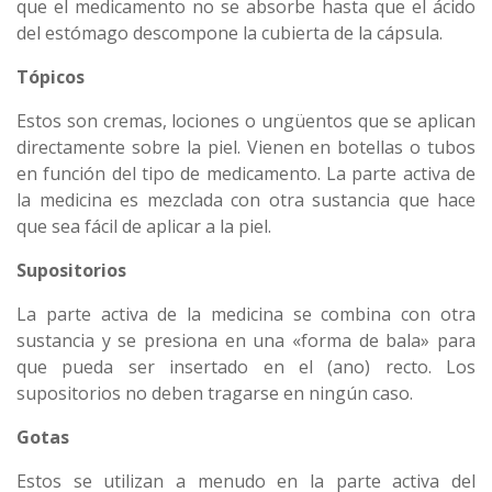
que el medicamento no se absorbe hasta que el ácido
del estómago descompone la cubierta de la cápsula.
Tópicos
Estos son cremas, lociones o ungüentos que se aplican
directamente sobre la piel. Vienen en botellas o tubos
en función del tipo de medicamento. La parte activa de
la medicina es mezclada con otra sustancia que hace
que sea fácil de aplicar a la piel.
Supositorios
La parte activa de la medicina se combina con otra
sustancia y se presiona en una «forma de bala» para
que pueda ser insertado en el (ano) recto. Los
supositorios no deben tragarse en ningún caso.
Gotas
Estos se utilizan a menudo en la parte activa del