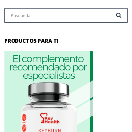
Buscar:
PRODUCTOS PARA TI