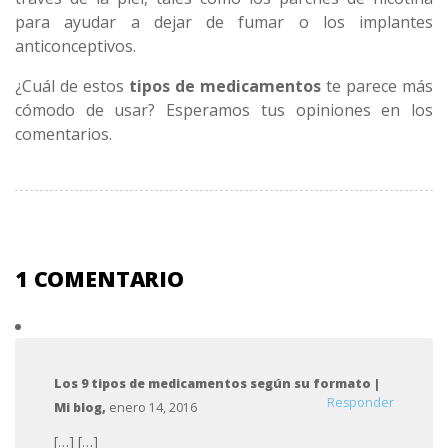
para ayudar a dejar de fumar o los implantes
anticonceptivos.
¿Cuál de estos
tipos de medicamentos
te parece más
cómodo de usar? Esperamos tus opiniones en los
comentarios.
1 COMENTARIO
Los 9 tipos de medicamentos según su formato |
Responder
Mi blog
,
enero 14, 2016
[…] […]