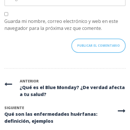
web
Guarda mi nombre, correo electrónico y web en este
navegador para la próxima vez que comente.
ANTERIOR
¿Qué es el Blue Monday? ¿De verdad afecta
a tu salud?
SIGUIENTE
Qué son las enfermedades huérfanas:
definición, ejemplos