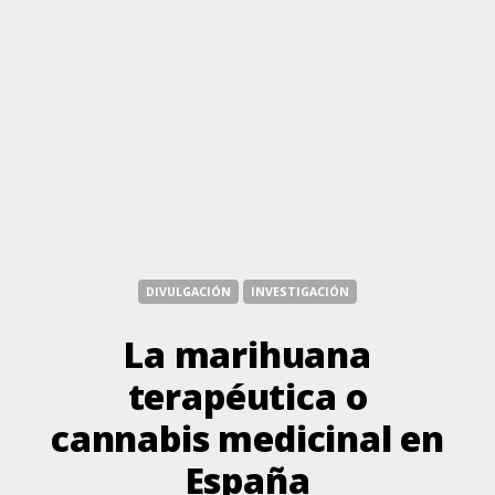
DIVULGACIÓN
INVESTIGACIÓN
La marihuana
terapéutica o
cannabis medicinal en
España