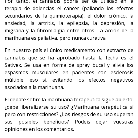
Por tanto, el cannabis podría ser de utilidad en la
terapia de dolencias el cáncer (paliando los efectos
secundarios de la quimioterapia), el dolor crónico, la
ansiedad, la artritis, la epilepsia, la depresión, la
migraña y la fibromialgia entre otros. La acción de la
marihuana es paliativa, pero nunca curativa.
En nuestro país el único medicamento con extracto de
cannabis que se ha aprobado hasta la fecha es el
Sativex. Se usa en forma de spray bucal y alivia los
espasmos musculares en pacientes con esclerosis
múltiple, eso sí, evitando los efectos negativos
asociados a la marihuana.
El debate sobre la marihuana terapéutica sigue abierto:
¿debe liberalizarse su uso? ¿Marihuana terapéutica sí
pero con restricciones? ¿Los riesgos de su uso superan
sus posibles beneficios? Podéis dejar vuestras
opiniones en los comentarios.