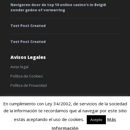
Navigeren door de top 10 online casino’s in België
zonder gedoe of verwarring
Test Post Created
Test Post Created
Avisos Legales
Aviso legal
Política de Cookies
Política de Privacidad
En cumplimiento con Ley 34/2002, de servicios de la sociedad
de la información te recordamos que al navegar por este sitio
© 2019 TratamientoyEnfermedades |
Cookies
|
Terminos y
condiciones
estás aceptando el uso de cookies.
Más
Acepto
Información