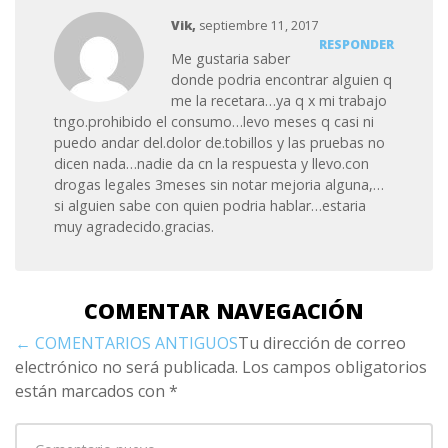
Vik,
septiembre 11, 2017
RESPONDER
Me gustaria saber
donde podria encontrar alguien q
me la recetara…ya q x mi trabajo
tngo.prohibido el consumo…levo meses q casi ni
puedo andar del.dolor de.tobillos y las pruebas no
dicen nada…nadie da cn la respuesta y llevo.con
drogas legales 3meses sin notar mejoria alguna,…
si alguien sabe con quien podria hablar…estaria
muy agradecido.gracias.
COMENTAR NAVEGACIÓN
← COMENTARIOS ANTIGUOS
Tu dirección de correo
electrónico no será publicada.
Los campos obligatorios
están marcados con
*
Su