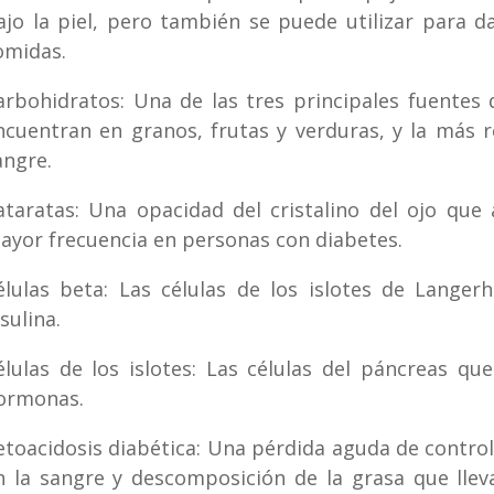
ajo la piel, pero también se puede utilizar para 
omidas.
arbohidratos: Una de las tres principales fuentes
ncuentran en granos, frutas y verduras, y la más r
angre.
ataratas: Una opacidad del cristalino del ojo qu
ayor frecuencia en personas con diabetes.
élulas beta: Las células de los islotes de Lange
sulina.
élulas de los islotes: Las células del páncreas qu
ormonas.
etoacidosis diabética: Una pérdida aguda de control 
n la sangre y descomposición de la grasa que lleva