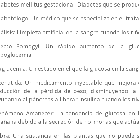
iabetes mellitus gestacional: Diabetes que se prod
iabetólogo: Un médico que se especializa en el trata
iálisis: Limpieza artificial de la sangre cuando los r
fecto Somogyi: Un rápido aumento de la glu
ipoglucemia.
uglucemia: Un estado en el que la glucosa en la san
xenatida: Un medicamento inyectable que mejora e
nducción de la pérdida de peso, disminuyendo la 
yudando al páncreas a liberar insulina cuando los niv
enómeno Amanecer: La tendencia de glucosa en l
añana debido a la secreción de hormonas que actúan 
ibra: Una sustancia en las plantas que no puede 