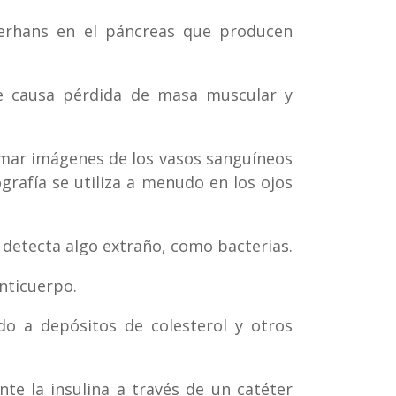
ngerhans en el páncreas que producen
ue causa pérdida de masa muscular y
omar imágenes de los vasos sanguíneos
grafía se utiliza a menudo en los ojos
 detecta algo extraño, como bacterias.
nticuerpo.
ido a depósitos de colesterol y otros
te la insulina a través de un catéter