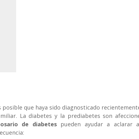
s posible que haya sido diagnosticado recientement
amiliar. La diabetes y la prediabetes son afeccio
losario de diabetes
pueden ayudar a aclarar a
recuencia: