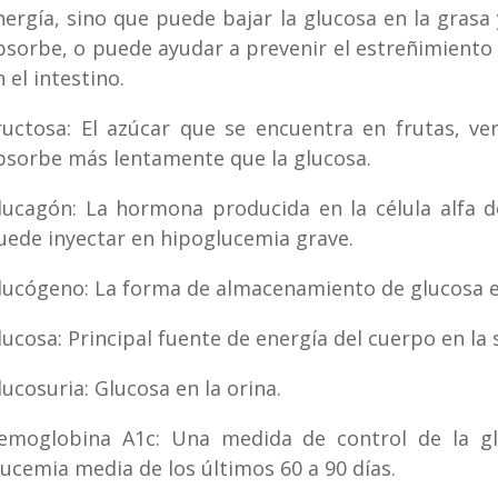
nergía, sino que puede bajar la glucosa en la grasa 
bsorbe, o puede ayudar a prevenir el estreñimiento
 el intestino.
ructosa: El azúcar que se encuentra en frutas, ver
bsorbe más lentamente que la glucosa.
lucagón: La hormona producida en la célula alfa d
uede inyectar en hipoglucemia grave.
lucógeno: La forma de almacenamiento de glucosa en
lucosa: Principal fuente de energía del cuerpo en la s
lucosuria: Glucosa en la orina.
emoglobina A1c: Una medida de control de la glu
lucemia media de los últimos 60 a 90 días.