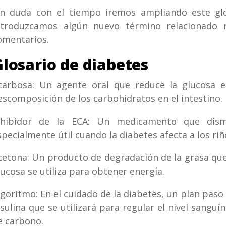
in duda con el tiempo iremos ampliando este glos
ntroduzcamos algún nuevo término relacionado 
omentarios.
losario de diabetes
carbosa: Un agente oral que reduce la glucosa 
escomposición de los carbohidratos en el intestino.
nhibidor de la ECA: Un medicamento que dismi
specialmente útil cuando la diabetes afecta a los riñ
cetona: Un producto de degradación de la grasa que
lucosa se ​​utiliza para obtener energía.
lgoritmo: En el cuidado de la diabetes, un plan paso
nsulina que se utilizará para regular el nivel sanguí
e carbono.