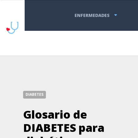
ENFERMEDADES
DIABETES
Glosario de
DIABETES para