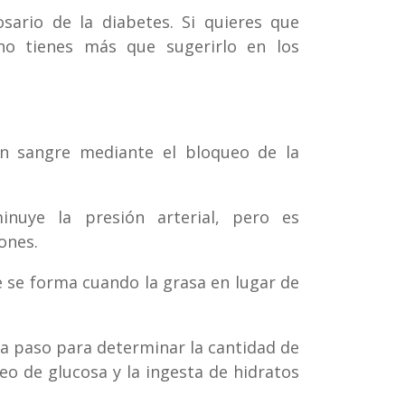
ario de la diabetes. Si quieres que
no tienes más que sugerirlo en los
en sangre mediante el bloqueo de la
nuye la presión arterial, pero es
ones.
 se forma cuando la grasa en lugar de
 a paso para determinar la cantidad de
neo de glucosa y la ingesta de hidratos