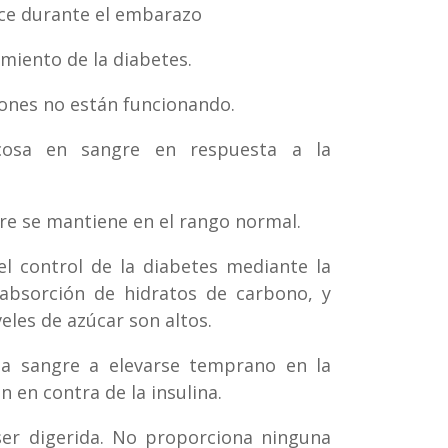
uce durante el embarazo
miento de la diabetes.
iñones no están funcionando.
cosa en sangre en respuesta a la
gre se mantiene en el rango normal.
l control de la diabetes mediante la
absorción de hidratos de carbono, y
eles de azúcar son altos.
a sangre a elevarse temprano en la
en contra de la insulina.
ser digerida. No proporciona ninguna