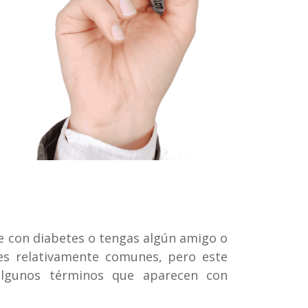
e con diabetes o tengas algún amigo o
nes relativamente comunes, pero este
lgunos términos que aparecen con