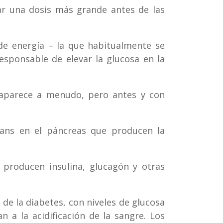
dar una dosis más grande antes de las
 de energía – la que habitualmente se
esponsable de elevar la glucosa en la
e aparece a menudo, pero antes y con
rhans en el páncreas que producen la
e producen insulina, glucagón y otras
de la diabetes, con niveles de glucosa
n a la acidificación de la sangre. Los