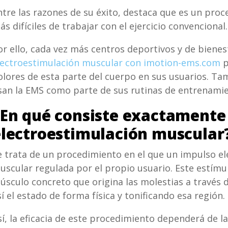
ntre las razones de su éxito, destaca que es un pro
ás difíciles de trabajar con el ejercicio convencional.
or ello, cada vez más centros deportivos y de bienes
lectroestimulación muscular con imotion-ems.com
p
olores de esta parte del cuerpo en sus usuarios. Ta
san la EMS como parte de sus rutinas de entrenamie
En qué consiste exactamente 
electroestimulación muscular
e trata de un procedimiento en el que un impulso el
uscular regulada por el propio usuario. Este estímu
úsculo concreto que origina las molestias a través 
sí el estado de forma física y tonificando esa región.
sí, la eficacia de este procedimiento dependerá de la