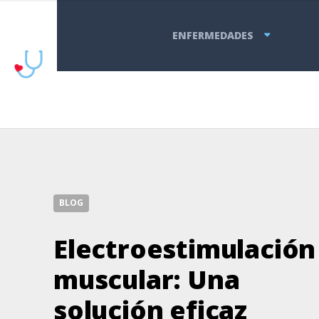
ENFERMEDADES
BLOG
Electroestimulación
muscular: Una
solución eficaz