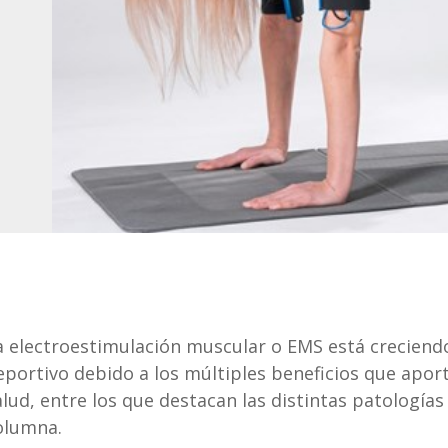
a electroestimulación muscular o EMS está creciendo
eportivo debido a los múltiples beneficios que aport
alud, entre los que destacan las distintas patologías
olumna.