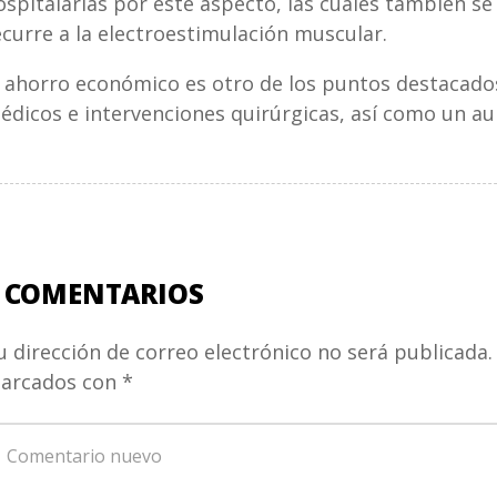
ospitalarias por este aspecto, las cuales también s
ecurre a la electroestimulación muscular.
l ahorro económico es otro de los puntos destacados
édicos e intervenciones quirúrgicas, así como un aum
 COMENTARIOS
u dirección de correo electrónico no será publicada.
arcados con
*
u
omentario
*