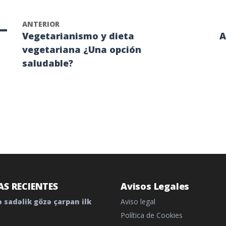
ANTERIOR
Vegetarianismo y dieta
A
vegetariana ¿Una opción
saludable?
S RECIENTES
Avisos Legales
 sadəlik gözə çarpan ilk
Aviso legal
Política de Cookies