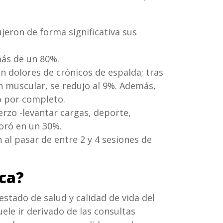
jeron de forma significativa sus
más de un 80%.
n dolores de crónicos de espalda; tras
 muscular, se redujo al 9%. Además,
ó por completo.
erzo -levantar cargas, deporte,
oró en un 30%.
al pasar de entre 2 y 4 sesiones de
ica?
estado de salud y calidad de vida del
ele ir derivado de las consultas