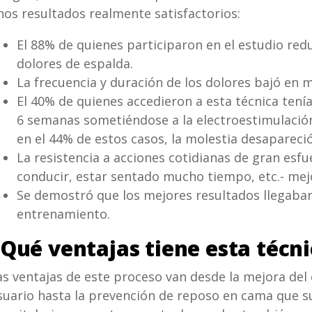
nos resultados realmente satisfactorios:
El 88% de quienes participaron en el estudio redu
dolores de espalda.
La frecuencia y duración de los dolores bajó en 
El 40% de quienes accedieron a esta técnica tenía
6 semanas sometiéndose a la electroestimulación
en el 44% de estos casos, la molestia desapareci
La resistencia a acciones cotidianas de gran esfu
conducir, estar sentado mucho tiempo, etc.- mej
Se demostró que los mejores resultados llegaban 
entrenamiento.
Qué ventajas tiene esta técn
as ventajas de este proceso van desde la mejora del 
suario hasta la prevención de reposo en cama que su