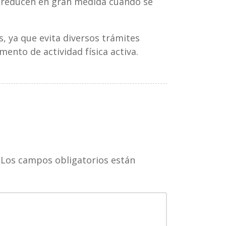
e reducen en gran medida cuando se
, ya que evita diversos trámites
ento de actividad física activa.
Los campos obligatorios están