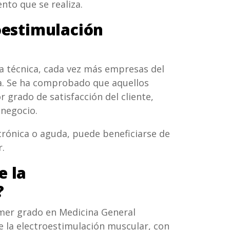
nto que se realiza.
roestimulación
a técnica, cada vez más empresas del
lla. Se ha comprobado que aquellos
 grado de satisfacción del cliente,
 negocio.
crónica o aguda, puede beneficiarse de
r.
e la
?
imer grado en Medicina General
de la electroestimulación muscular, con