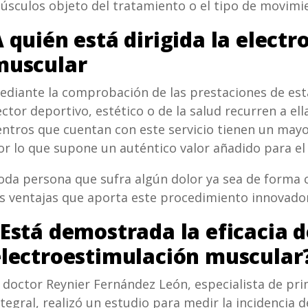
úsculos objeto del tratamiento o el tipo de movimie
 quién está dirigida la elect
muscular
ediante la comprobación de las prestaciones de est
ector deportivo, estético o de la salud recurren a e
entros que cuentan con este servicio tienen un mayor
or lo que supone un auténtico valor añadido para el
oda persona que sufra algún dolor ya sea de forma 
as ventajas que aporta este procedimiento innovado
Está demostrada la eficacia d
electroestimulación muscular
l doctor Reynier Fernández León, especialista de pr
ntegral, realizó un estudio para medir la incidencia 