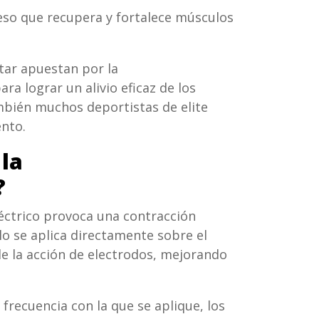
ceso que recupera y fortalece músculos
tar apuestan por la
ara lograr un alivio eficaz de los
mbién muchos deportistas de elite
nto.
la
?
éctrico provoca una contracción
lo se aplica directamente sobre el
de la acción de electrodos, mejorando
 frecuencia con la que se aplique, los