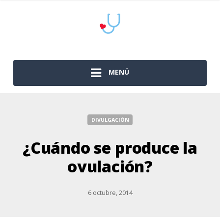
MENÚ
DIVULGACIÓN
¿Cuándo se produce la
ovulación?
6 octubre, 2014