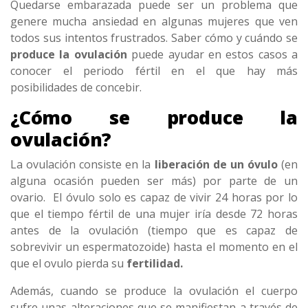
Quedarse embarazada puede ser un problema que
genere mucha ansiedad en algunas mujeres que ven
todos sus intentos frustrados. Saber cómo y cuándo se
produce la ovulación
puede ayudar en estos casos a
conocer el periodo fértil en el que hay más
posibilidades de concebir.
¿Cómo se produce la
ovulación?
La ovulación consiste en la
liberación de un óvulo
(en
alguna ocasión pueden ser más) por parte de un
ovario. El óvulo solo es capaz de vivir 24 horas por lo
que el tiempo fértil de una mujer iría desde 72 horas
antes de la ovulación (tiempo que es capaz de
sobrevivir un espermatozoide) hasta el momento en el
que el ovulo pierda su
fertilidad.
Además, cuando se produce la ovulación el cuerpo
sufre unas alteraciones que se manifiestan a través de