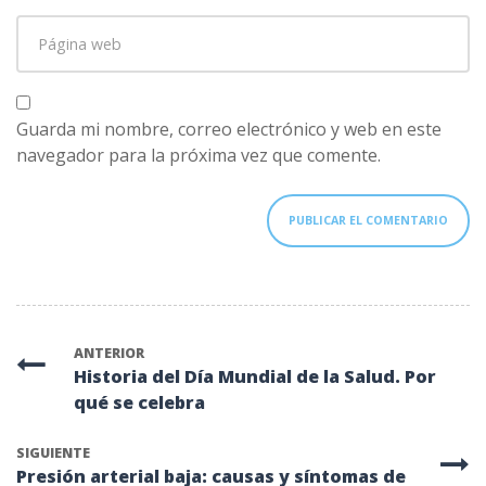
correo
Página
electrónico
*
web
Guarda mi nombre, correo electrónico y web en este
navegador para la próxima vez que comente.
ANTERIOR
Historia del Día Mundial de la Salud. Por
qué se celebra
SIGUIENTE
Presión arterial baja: causas y síntomas de