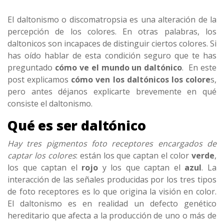
El daltonismo o discomatropsia es una alteración de la
percepción de los colores. En otras palabras, los
daltonicos son incapaces de distinguir ciertos colores. Si
has oído hablar de esta condición seguro que te has
preguntado
cómo ve el mundo un daltónico
. En este
post explicamos
cómo ven los daltónicos los colore
s,
pero antes déjanos explicarte brevemente en qué
consiste el daltonismo.
Qué es ser daltónico
Hay tres pigmentos foto receptores encargados de
captar los colores
: están los que captan el color
verde
,
los que captan el
rojo
y los que captan el
azul
. La
interacción de las señales producidas por los tres tipos
de foto receptores es lo que origina la visión en color.
El daltonismo es en realidad un defecto genético
hereditario que afecta a la producción de uno o más de