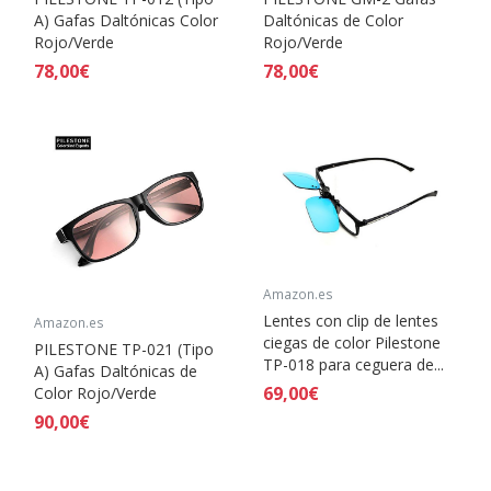
A) Gafas Daltónicas Color
Daltónicas de Color
Rojo/Verde
Rojo/Verde
78,00€
78,00€
Amazon.es
Lentes con clip de lentes
Amazon.es
ciegas de color Pilestone
PILESTONE TP-021 (Tipo
TP-018 para ceguera de...
A) Gafas Daltónicas de
69,00€
Color Rojo/Verde
90,00€