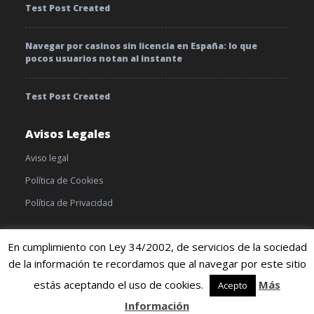
Test Post Created
Navegar por casinos sin licencia en España: lo que
pocos usuarios notan al instante
Test Post Created
Avisos Legales
Aviso legal
Política de Cookies
Política de Privacidad
En cumplimiento con Ley 34/2002, de servicios de la sociedad
de la información te recordamos que al navegar por este sitio
© 2019 TratamientoyEnfermedades |
Cookies
|
Terminos y
condiciones
estás aceptando el uso de cookies.
Más
Acepto
Información