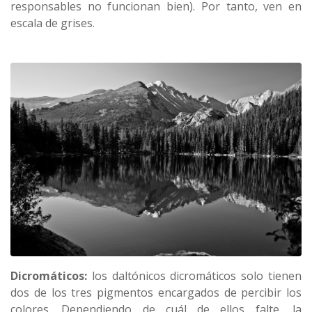
responsables no funcionan bien). Por tanto, ven en
escala de grises.
Dicromáticos:
los daltónicos dicromáticos solo tienen
dos de los tres pigmentos encargados de percibir los
colores. Dependiendo de cuál de ellos falte, la