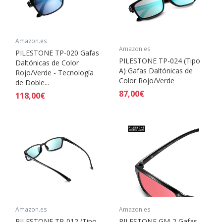
Amazon.es
Amazon.es
PILESTONE TP-020 Gafas
PILESTONE TP-024 (Tipo
Daltónicas de Color
A) Gafas Daltónicas de
Rojo/Verde - Tecnología
Color Rojo/Verde
de Doble...
87,00€
118,00€
Amazon.es
Amazon.es
PILESTONE TP-012 (Tipo
PILESTONE GM-2 Gafas