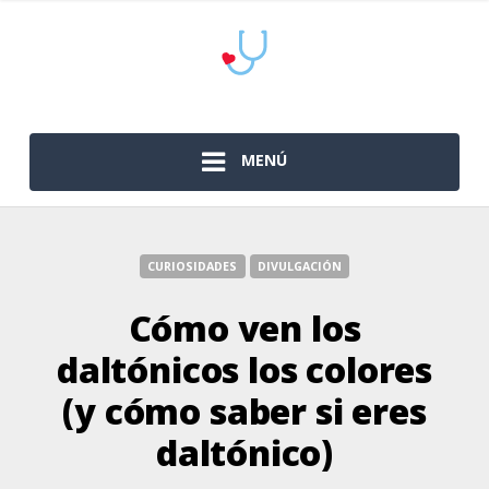
MENÚ
CURIOSIDADES
DIVULGACIÓN
Cómo ven los
daltónicos los colores
(y cómo saber si eres
daltónico)