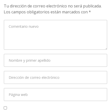
Tu dirección de correo electrónico no será publicada.
Los campos obligatorios están marcados con
*
Su
comentario
*
Nombre
y
primer
Dirección
apellido
*
de
correo
Página
electrónico
*
web