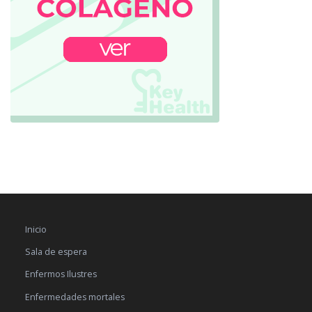
Inicio
Sala de espera
Enfermos Ilustres
Enfermedades mortales