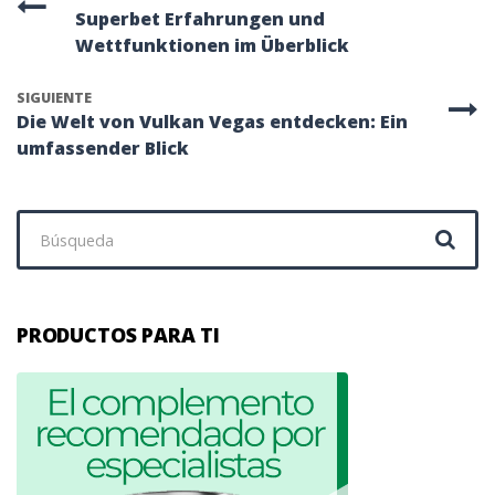
Superbet Erfahrungen und
Wettfunktionen im Überblick
SIGUIENTE
Die Welt von Vulkan Vegas entdecken: Ein
umfassender Blick
Buscar:
PRODUCTOS PARA TI