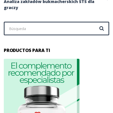
Analiza zakładów bukmacherskich STS dla
graczy
Buscar:
PRODUCTOS PARA TI