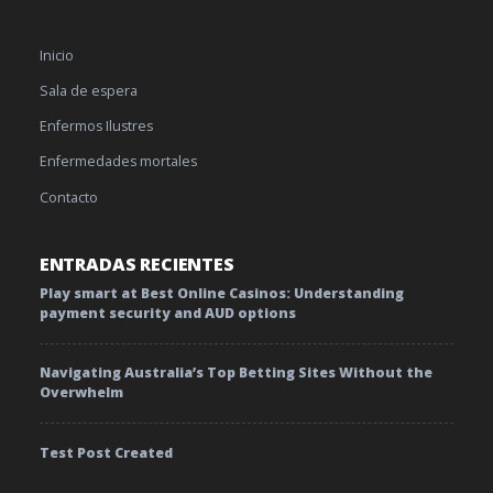
Inicio
Sala de espera
Enfermos Ilustres
Enfermedades mortales
Contacto
ENTRADAS RECIENTES
Play smart at Best Online Casinos: Understanding
payment security and AUD options
Navigating Australia’s Top Betting Sites Without the
Overwhelm
Test Post Created