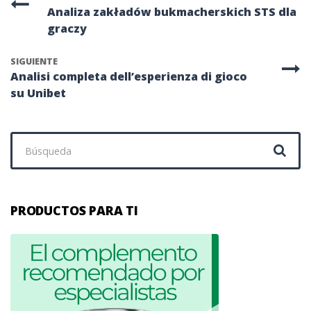
Analiza zakładów bukmacherskich STS dla
graczy
SIGUIENTE
Analisi completa dell’esperienza di gioco
su Unibet
Buscar:
PRODUCTOS PARA TI