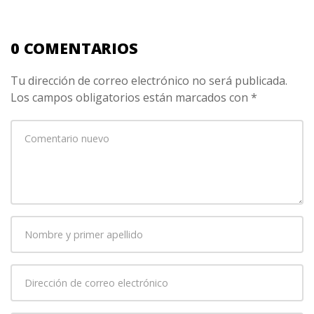
0 COMENTARIOS
Tu dirección de correo electrónico no será publicada.
Los campos obligatorios están marcados con
*
Su
comentario
*
Nombre
y
primer
Dirección
apellido
*
de
correo