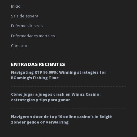
Inicio
Sala de espera
Enfermos Ilustres
Enfermedades mortales
Contacto
ENTRADAS RECIENTES
Navigating RTP 96.00%: Winning strategies for
BGaming’s Fishing Time
Cómo jugar a juegos crash en Winnz Casino:
estrategias y tips para ganar
Navigeren door de top 10 online casino’s in België
zonder gedoe of verwarring