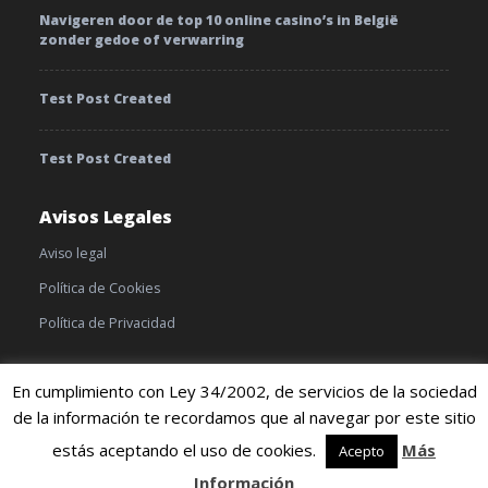
Navigeren door de top 10 online casino’s in België
zonder gedoe of verwarring
Test Post Created
Test Post Created
Avisos Legales
Aviso legal
Política de Cookies
Política de Privacidad
En cumplimiento con Ley 34/2002, de servicios de la sociedad
de la información te recordamos que al navegar por este sitio
© 2019 TratamientoyEnfermedades |
Cookies
|
Terminos y
condiciones
estás aceptando el uso de cookies.
Más
Acepto
Información