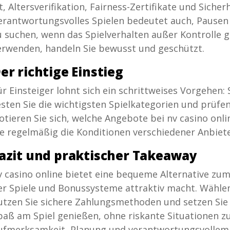
st, Altersverifikation, Fairness-Zertifikate und Sich
erantwortungsvolles Spielen bedeutet auch, Pausen e
u suchen, wenn das Spielverhalten außer Kontrolle g
erwenden, handeln Sie bewusst und geschützt.
er richtige Einstieg
ür Einsteiger lohnt sich ein schrittweises Vorgehen: 
esten Sie die wichtigsten Spielkategorien und prüfen
otieren Sie sich, welche Angebote bei nv casino onli
ie regelmäßig die Konditionen verschiedener Anbieter
azit und praktischer Takeaway
v casino online bietet eine bequeme Alternative zum 
er Spiele und Bonussysteme attraktiv macht. Wählen
utzen Sie sichere Zahlungsmethoden und setzen Sie s
paß am Spiel genießen, ohne riskante Situationen zu 
ufmerksamkeit, Planung und verantwortungsvollem V