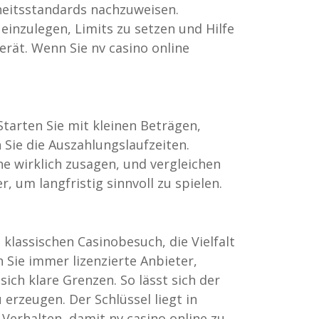
erheitsstandards nachzuweisen.
inzulegen, Limits zu setzen und Hilfe
erät. Wenn Sie nv casino online
Starten Sie mit kleinen Beträgen,
 Sie die Auszahlungslaufzeiten.
ne wirklich zusagen, und vergleichen
, um langfristig sinnvoll zu spielen.
klassischen Casinobesuch, die Vielfalt
 Sie immer lizenzierte Anbieter,
ich klare Grenzen. So lässt sich der
erzeugen. Der Schlüssel liegt in
erhalten, damit nv casino online zu