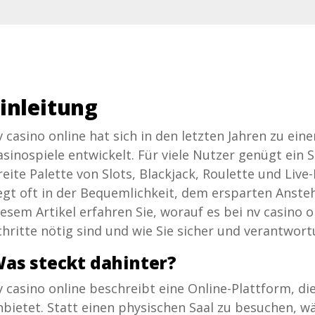
inleitung
v casino online hat sich in den letzten Jahren zu ein
asinospiele entwickelt. Für viele Nutzer genügt ei
reite Palette von Slots, Blackjack, Roulette und Live
iegt oft in der Bequemlichkeit, dem ersparten Ansteh
iesem Artikel erfahren Sie, worauf es bei nv casino 
chritte nötig sind und wie Sie sicher und verantwort
as steckt dahinter?
v casino online beschreibt eine Online-Plattform, di
nbietet. Statt einen physischen Saal zu besuchen, wäh