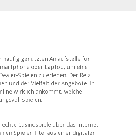
er häufig genutzten Anlaufstelle für
n Smartphone oder Laptop, um eine
-Dealer-Spielen zu erleben. Der Reiz
en und der Vielfalt der Angebote. In
online wirklich ankommt, welche
ungsvoll spielen.
e echte Casinospiele über das Internet
len Spieler Titel aus einer digitalen