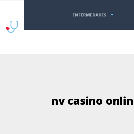
ENFERMEDADES
nv casino onli