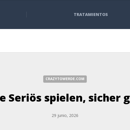
TRATAMIENTOS
CRAZYTOWERDE.COM
ne Seriös spielen, sicher
29 junio, 2026