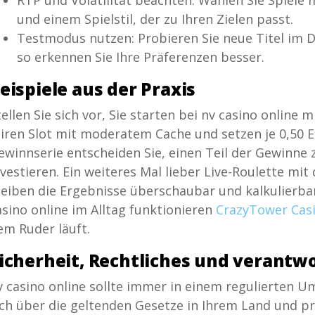
RTP und Volatilität beachten: Wählen Sie Spiele 
und einem Spielstil, der zu Ihren Zielen passt.
Testmodus nutzen: Probieren Sie neue Titel im 
so erkennen Sie Ihre Präferenzen besser.
eispiele aus der Praxis
tellen Sie sich vor, Sie starten bei nv casino online
airen Slot mit moderatem Cache und setzen je 0,50 
ewinnserie entscheiden Sie, einen Teil der Gewinne 
nvestieren. Ein weiteres Mal lieber Live-Roulette mit 
leiben die Ergebnisse überschaubar und kalkulierbar
asino online im Alltag funktionieren
CrazyTower Cas
em Ruder läuft.
icherheit, Rechtliches und verantw
v casino online sollte immer in einem regulierten U
ich über die geltenden Gesetze in Ihrem Land und prü