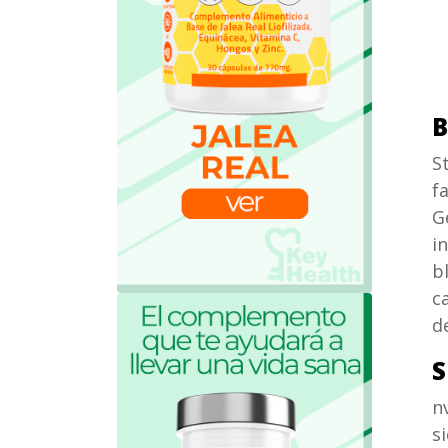
B
S
f
G
i
b
c
d
S
n
s