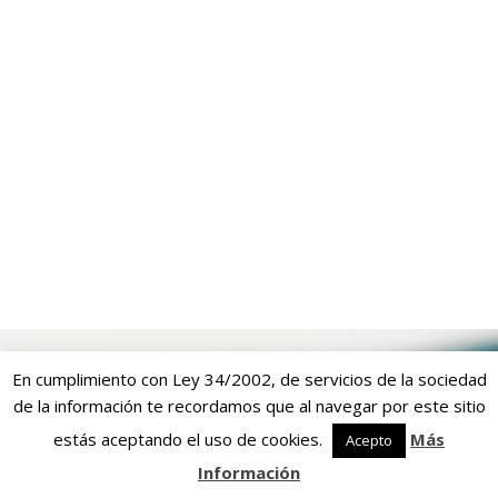
En cumplimiento con Ley 34/2002, de servicios de la sociedad
CRAZYTOWERDE.COM
de la información te recordamos que al navegar por este sitio
estás aceptando el uso de cookies.
Más
Acepto
Información